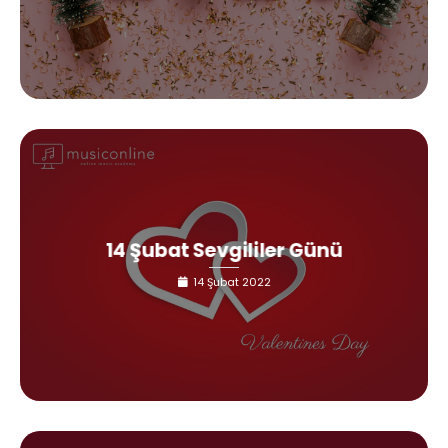
14 Şubat Sevgililer Günü
14 Şubat 2022