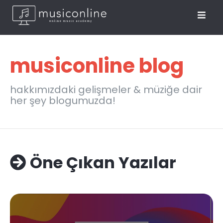
musiconline blog
hakkımızdaki gelişmeler & müziğe dair
her şey blogumuzda!
Öne Çıkan Yazılar