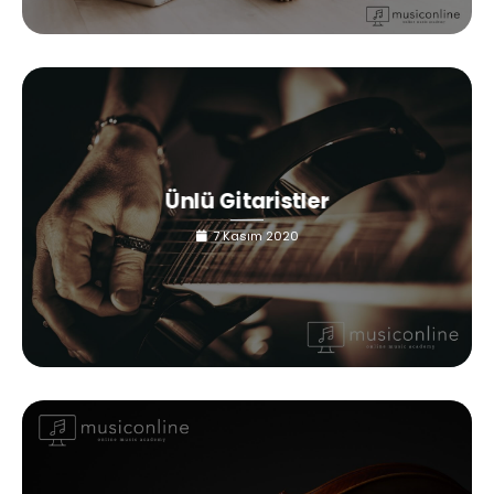
Ünlü Gitaristler
7 Kasım 2020