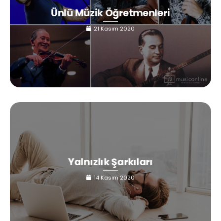
Ünlü Müzik Öğretmenleri
21 Kasım 2020
Yalnızlık Şarkıları
14 Kasım 2020