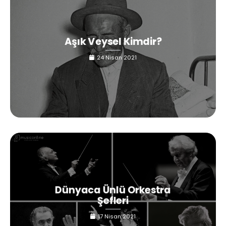
Aşık Veysel Kimdir?
24 Nisan 2021
Dünyaca Ünlü Orkestra
Şefleri
17 Nisan 2021