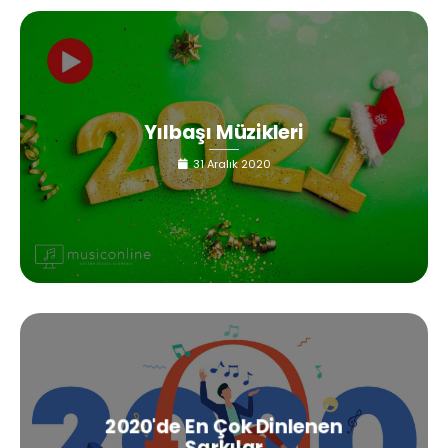
Yılbaşı Müzikleri
31 Aralık 2020
2020'de En Çok Dinlenen
Şarkılar