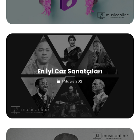
En İyi Caz Sanatçıları
1 Mayıs 2021