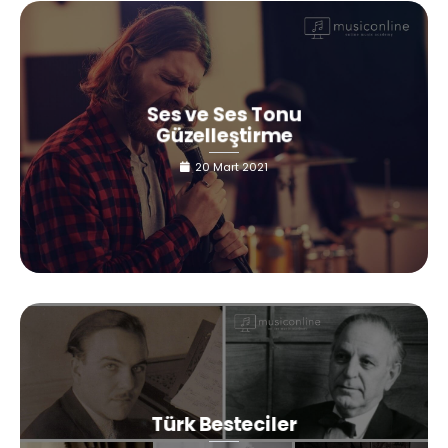
Ses ve Ses Tonu
Güzelleştirme
20 Mart 2021
Türk Besteciler