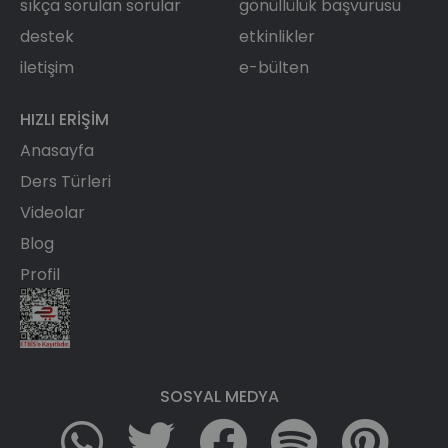
sıkça sorulan sorular
gönüllülük başvurusu
destek
etkinlikler
iletişim
e-bülten
HIZLI ERIŞIM
Anasayfa
Ders Türleri
Videolar
Blog
Profil
SOSYAL MEDYA