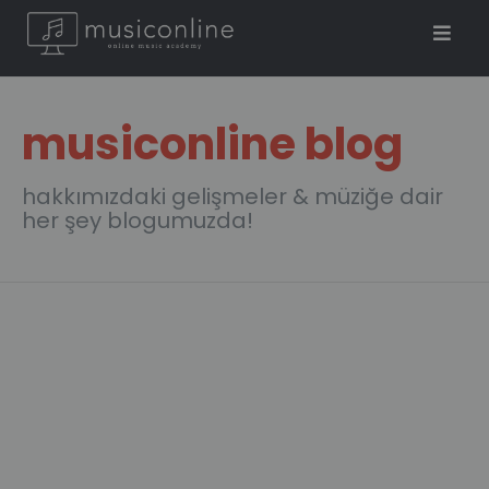
musiconline blog
hakkımızdaki gelişmeler & müziğe dair
her şey blogumuzda!