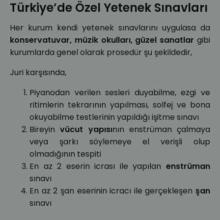
Türkiye’de Özel Yetenek Sınavları
Her kurum kendi yetenek sınavlarını uygulasa da
konservatuvar, müzik okulları, güzel sanatlar
gibi
kurumlarda genel olarak prosedür şu şekildedir,
Juri karşısında,
Piyanodan verilen sesleri duyabilme, ezgi ve
ritimlerin tekrarının yapılması, solfej ve bona
okuyabilme testlerinin yapıldığı işitme sınavı
Bireyin
vücut yapısı
nın enstrüman çalmaya
veya şarkı söylemeye el verişli olup
olmadığının tespiti
En az 2 eserin icrası ile yapılan
enstrüman
sınavı
En az 2 şan eserinin icracı ile gerçekleşen
şan
sınavı