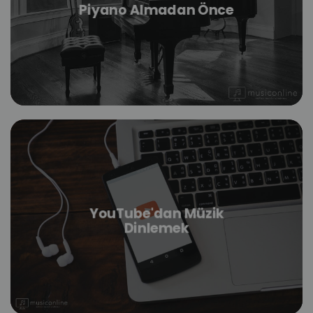
Piyano Almadan Önce
YouTube'dan Müzik
Dinlemek