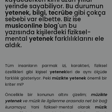
yerinde sayabiliyor. Bu durumun
yetenek, bilgi, tecrübe
gibi çokça
sebebi var elbette. Biz ise
musiconline blog
'un bu
yazısında kişilerdeki fiziksel-
mental
yetenek
farklılıklarını ele
aldık.
Tüm insanların parmak izi, karakteri, fiziksel
özellikleri gibi kişisel
yetenek
leri de aynı ölçüde
farklılık gösteriyor. Peki
müzikte yetenek
önemli bir
kriter mi?
Öncelikle bir konunun altını çizelim;
müzikte
yetenek
ve müzik ile ilgilenme arasında net bir bağ
kuramayız
. Yani fiziksel-mental olarak
müzik