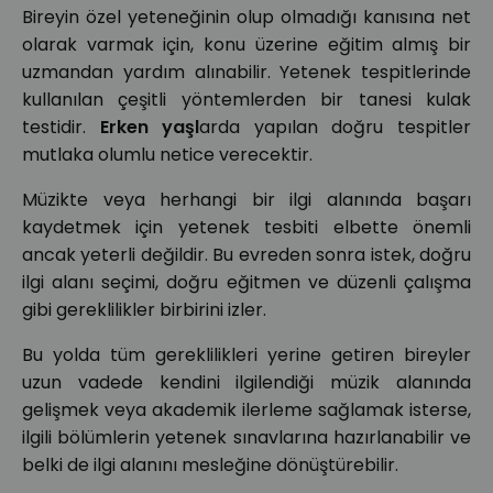
Bireyin özel yeteneğinin olup olmadığı kanısına net
olarak varmak için, konu üzerine eğitim almış bir
uzmandan yardım alınabilir. Yetenek tespitlerinde
kullanılan çeşitli yöntemlerden bir tanesi kulak
testidir.
Erken yaşl
arda yapılan doğru tespitler
mutlaka olumlu netice verecektir.
Müzikte veya herhangi bir ilgi alanında başarı
kaydetmek için yetenek tesbiti elbette önemli
ancak yeterli değildir. Bu evreden sonra istek, doğru
ilgi alanı seçimi, doğru eğitmen ve düzenli çalışma
gibi gereklilikler birbirini izler.
Bu yolda tüm gereklilikleri yerine getiren bireyler
uzun vadede kendini ilgilendiği müzik alanında
gelişmek veya akademik ilerleme sağlamak isterse,
ilgili bölümlerin yetenek sınavlarına hazırlanabilir ve
belki de ilgi alanını mesleğine dönüştürebilir.