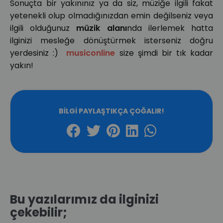
Sonuçta bir yakınınız ya da siz, müziğe ilgili fakat
yetenekli olup olmadığınızdan emin değilseniz veya
ilgili olduğunuz
müzik alanı
nda ilerlemek hatta
ilginizi mesleğe dönüştürmek isterseniz doğru
yerdesiniz :)
musiconline
size şimdi bir tık kadar
yakın!
BILGI PAYLAŞTIKÇA ÇOĞALIR!
Bu yazılarımız da ilginizi
çekebilir;