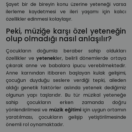
Şayet bir de bireyin konu üzerine yeteneği varsa
ilerleme kaydetmesi ve ileri yaşamı için kalıcı
özellikler edinmesi kolaylaşır.
Peki, müziğe karşı özel yeteneğin
olup olmadığı nasıl anlaşılır?
Çocukların doğumla beraber sahip oldukları
özellikler ve
yetenek
ler, belirli dönemlerde ortaya
çıkarak anne ve babalara ipucu verebilmektedir.
Anne karnından itibaren başlayan kulak gelişimi,
çocuğun duyduğu seslere verdiği tepki, aileden
aldığı genetik faktörler aslında yetenek dediğimiz
olgunun yapı taşlarıdır. Bu tür müzikal yeteneğe
sahip çocukların erken zamanda doğru
yönlendirilmesi ve
müzik eğitimi
için uygun ortamın
yaratılması, çocukların gelişip yetiştirilmesinde
önemli rol oynamaktadır.