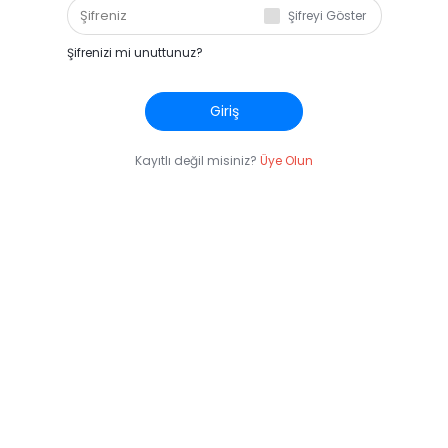
Şifreyi Göster
Şifrenizi mi unuttunuz?
Giriş
Kayıtlı değil misiniz?
Üye Olun