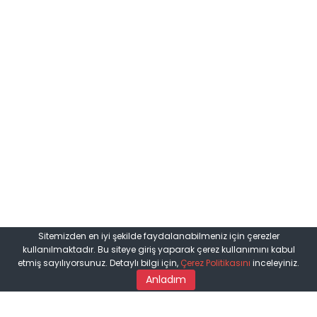
Sitemizden en iyi şekilde faydalanabilmeniz için çerezler
kullanılmaktadır. Bu siteye giriş yaparak çerez kullanımını kabul
etmiş sayılıyorsunuz. Detaylı bilgi için,
Çerez Politikasını
inceleyiniz.
Anladım