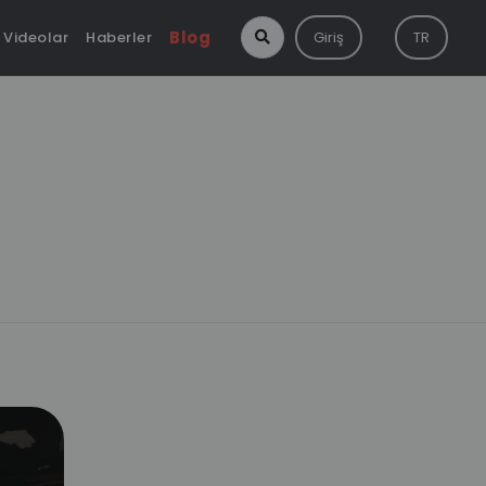
Blog
Videolar
Haberler
Giriş
TR