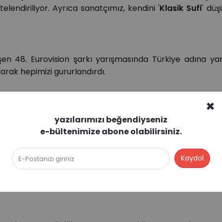
elendiriliyor. Ayrıca sanatçımız, kendini '
Klasik Sufi
' düş
şen 48. Eurovision şarkı yarışmasında Türkiye adına ya
larak hepimizi gururlandırdı.
×
n
, dünyaca en çok tanınan
Türk pop sanatçımız
. Öyle
yazılarımızı beğendiyseniz
ak en iyi yabancı şarkı ödülünü aldı.
e-bültenimize abone olabilirsiniz.
Konservatuarı’nı birincilikle bitirdiğinde 15 yaşındaydı. 16 
 5 kıtayı kapsayan konserlerinde ünlü şeflerle çaldı. Dün
l Biret'in hayatı ise Fransız bir yazar tarafından kitaba akta