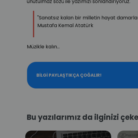
unutulmaz sözü ile yazımızı sonlandırıyoruz.
"Sanatsız kalan bir milletin hayat damarl
Mustafa Kemal Atatürk
Müzikle kalın...
BILGI PAYLAŞTIKÇA ÇOĞALIR!
Bu yazılarımız da ilginizi çeke