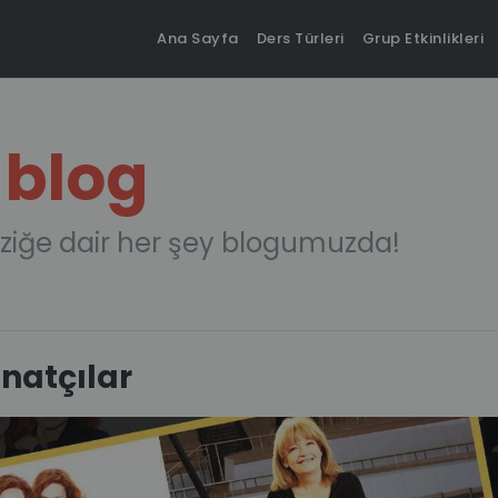
Ana Sayfa
Ders Türleri
Grup Etkinlikleri
 blog
ziğe dair her şey blogumuzda!
natçılar