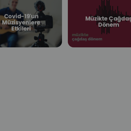
Covid-19'un
Müzikte Çağda
Müzisyenlere
Dönem
Etkileri