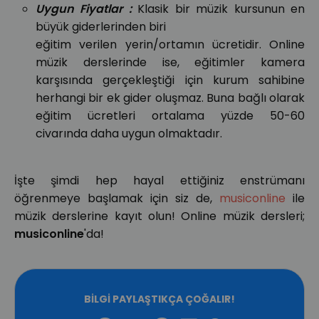
Uygun Fiyatlar :
Klasik bir müzik kursunun en
büyük giderlerinden biri
eğitim verilen yerin/ortamın ücretidir. Online
müzik derslerinde ise, eğitimler kamera
karşısında gerçekleştiği için kurum sahibine
herhangi bir ek gider oluşmaz. Buna bağlı olarak
eğitim ücretleri ortalama yüzde 50-60
civarında daha uygun olmaktadır.
İşte şimdi hep hayal ettiğiniz enstrümanı
öğrenmeye başlamak için siz de,
musiconline
ile
müzik derslerine kayıt olun! Online müzik dersleri;
musiconline
'da!
BILGI PAYLAŞTIKÇA ÇOĞALIR!