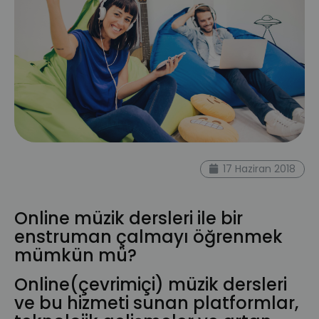
müzikdersi
onlineegitim
onlineders
17 Haziran 2018
onlinemüzikdersi
muzikonline
Online müzik dersleri ile bir
enstruman çalmayı öğrenmek
mümkün mü?
Online(çevrimiçi) müzik dersleri
ve bu hizmeti sunan platformlar,