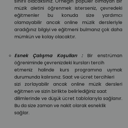
sınırlı olacaksınız. Örneğin popüler olmayan bir
müzik aletini öğrenmek isterseniz, çevredeki
eğitmenler bu konuda size yardımcı
olamayabilir ancak online müzik dersleriyle
aradığınız bilgiyi ve eğitmeni bulmanız çok daha
mümkün ve kolay olacaktır.
Esnek Çalışma Koşulları :
Bir enstrüman
öğreniminde çevrenizdeki kursları tercih
etmeniz halinde kurs programına uymak
durumunda kalırsınız. Saat ve ücret tercihleri
sizi zorlayabilir ancak online müzik dersleri
eğitmen ve sizin birlikte belirlediğiniz saat
dilimlerinde ve düşük ücret tablolarıyla sağlanır.
Bu da size zaman ve nakit olarak esneklik
sağlar.