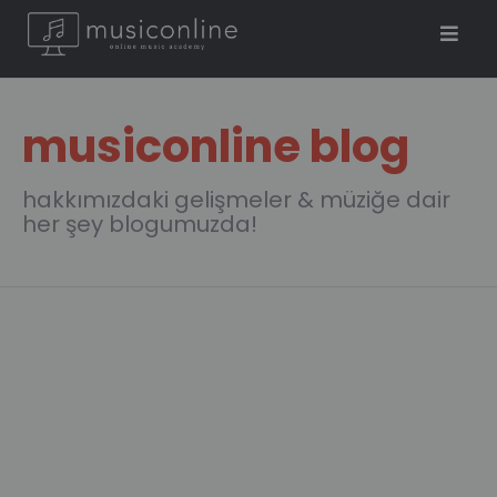
musiconline blog
hakkımızdaki gelişmeler & müziğe dair
her şey blogumuzda!