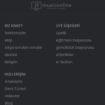
BIZ KIMIZ?
ÜYE ILIŞKILERI
hakkımızda
üyelik
ekip
eğitmen başvurusu
sıkça sorulan sorular
gönüllülük başvurusu
destek
etkinlikler
iletişim
e-bülten
HIZLI ERIŞIM
Anasayfa
Ders Türleri
Videolar
Blog