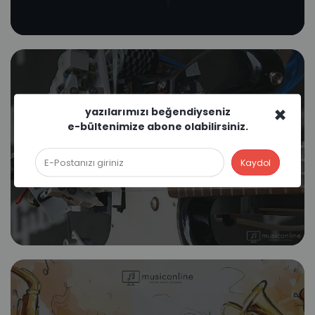
×
yazılarımızı beğendiyseniz
e-bültenimize abone olabilirsiniz.
Müzikte Robot Devrimi