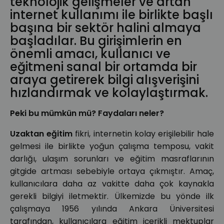
teknolojik gelişmeler ve artan
internet kullanımı ile birlikte başlı
başına bir sektör halini almaya
başladılar. Bu girişimlerin en
önemli amacı, kullanıcı ve
eğitmeni sanal bir ortamda bir
araya getirerek bilgi alışverişini
hızlandırmak ve kolaylaştırmak.
Peki bu mümkün mü? Faydaları neler?
Uzaktan eğitim
fikri, internetin kolay erişilebilir hale
gelmesi ile birlikte yoğun çalışma temposu, vakit
darlığı, ulaşım sorunları ve eğitim masraflarının
gitgide artması sebebiyle ortaya çıkmıştır. Amaç,
kullanıcılara daha az vakitte daha çok kaynakla
gerekli bilgiyi iletmektir. Ülkemizde bu yönde ilk
çalışmaya 1956 yılında Ankara Üniversitesi
tarafından, kullanıcılara eğitim içerikli mektuplar