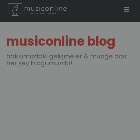
musiconline blog
hakkımızdaki gelişmeler & müziğe dair
her şey blogumuzda!