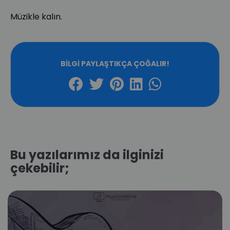
Müzikle kalın.
BILGI PAYLAŞTIKÇA ÇOĞALIR!
Bu yazılarımız da ilginizi
çekebilir;