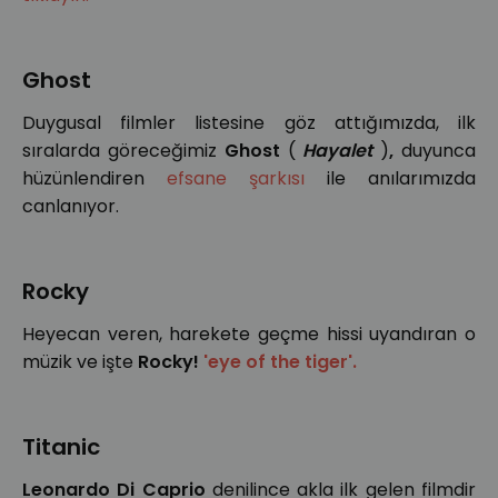
Ghost
Duygusal filmler listesine göz attığımızda, ilk
sıralarda göreceğimiz
Ghost
(
Hayalet
)
,
duyunca
hüzünlendiren
efsane şarkısı
ile anılarımızda
canlanıyor.
Rocky
Heyecan veren, harekete geçme hissi uyandıran o
müzik ve işte
Rocky!
'eye of the tiger'.
Titanic
Leonardo Di Caprio
denilince akla ilk gelen filmdir