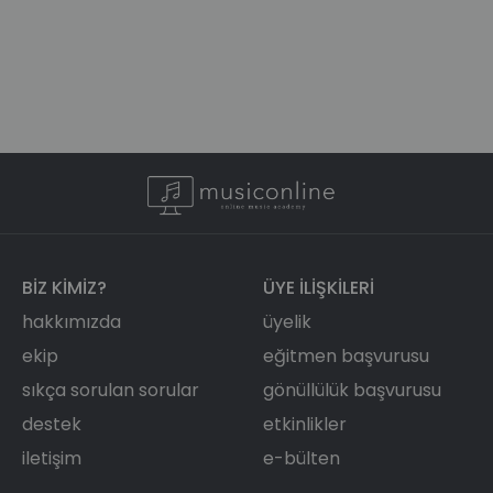
BIZ KIMIZ?
ÜYE ILIŞKILERI
hakkımızda
üyelik
ekip
eğitmen başvurusu
sıkça sorulan sorular
gönüllülük başvurusu
destek
etkinlikler
iletişim
e-bülten