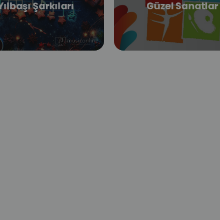
Yılbaşı Şarkıları
Güzel Sanatlar