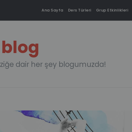
Ana Sayfa
Ders Türleri
Grup Etkinlikleri
 blog
ziğe dair her şey blogumuzda!