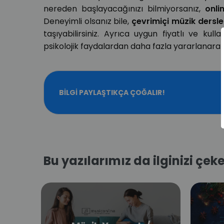
nereden başlayacağınızı bilmiyorsanız,
onli
Deneyimli olsanız bile,
çevrimiçi müzik dersle
taşıyabilirsiniz. Ayrıca uygun fiyatlı ve kull
psikolojik faydalardan daha fazla yararlanarak ve
BILGI PAYLAŞTIKÇA ÇOĞALIR!
Bu yazılarımız da ilginizi çeke