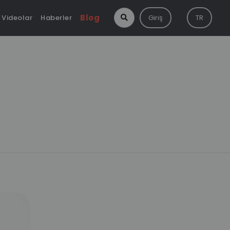
Blog
Videolar
Haberler
Giriş
TR