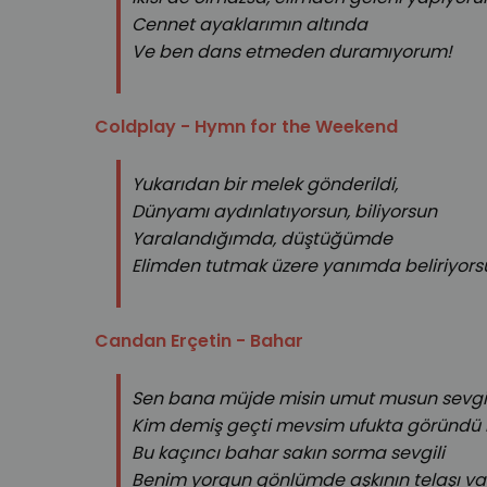
Cennet ayaklarımın altında
Ve ben dans etmeden duramıyorum!
Coldplay - Hymn for the Weekend
Yukarıdan bir melek gönderildi,
Dünyamı aydınlatıyorsun, biliyorsun
Yaralandığımda, düştüğümde
Elimden tutmak üzere yanımda beliriyors
Candan Erçetin - Bahar
Sen bana müjde misin umut musun sevgil
Kim demiş geçti mevsim ufukta göründü 
Bu kaçıncı bahar sakın sorma sevgili
Benim yorgun gönlümde aşkının telaşı va