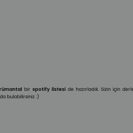
rümantal
bir
spotify listesi
de hazırladık. Sizin için derl
a bulabilirsiniz :)