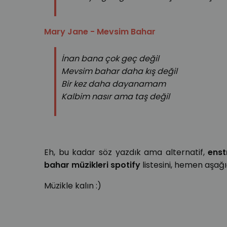
Mary Jane - Mevsim Bahar
İnan bana çok geç değil
Mevsim bahar daha kış değil
Bir kez daha dayanamam
Kalbim nasır ama taş değil
Eh, bu kadar söz yazdık ama alternatif,
enst
bahar müzikleri spotify
listesini, hemen aşağıd
Müzikle kalın :)