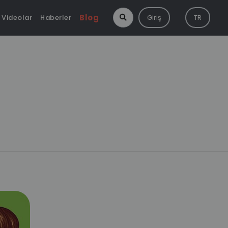
Blog
Videolar
Haberler
Giriş
TR