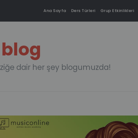
Ana Sayfa
Ders Türleri
Grup Etkinlikleri
 blog
ziğe dair her şey blogumuzda!