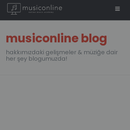
musiconline blog
hakkımızdaki gelişmeler & müziğe dair
her şey blogumuzda!