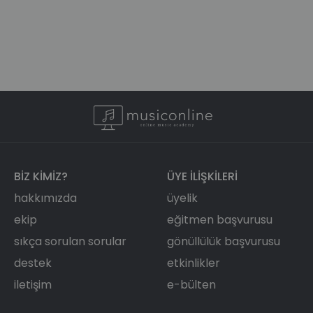
BIZ KIMIZ?
ÜYE ILIŞKILERI
hakkımızda
üyelik
ekip
eğitmen başvurusu
sıkça sorulan sorular
gönüllülük başvurusu
destek
etkinlikler
iletişim
e-bülten