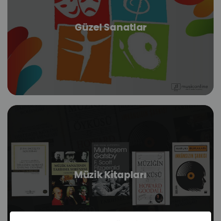
Güzel Sanatlar
Müzik Kitapları