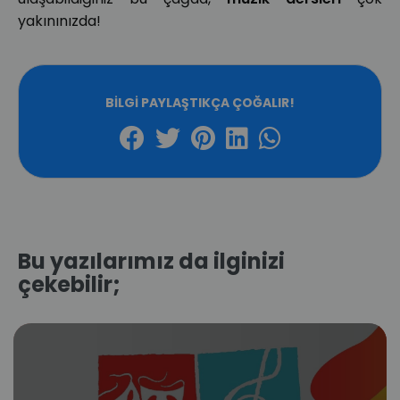
yakınınızda!
BILGI PAYLAŞTIKÇA ÇOĞALIR!
Bu yazılarımız da ilginizi
çekebilir;