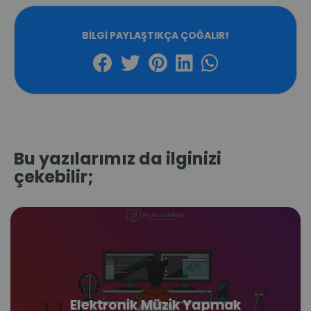
BILGI PAYLAŞTIKÇA ÇOĞALIR!
Bu yazılarımız da ilginizi
çekebilir;
Elektronik Müzik Yapmak