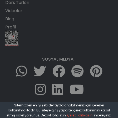
Ders Türleri
Videolar
Blog
Profil
SOSYAL MEDYA
Sitemizden en iyi şekilde faydalanabilmeniz için çerezler
kullanılmaktadır. Bu siteye giriş yaparak çerez kullanımını kabul
Gizlilik Politikası
K.V.K Politikası
Site Kullanım Sözleşmesi
etmiş sayılıyorsunuz. Detaylı bilgi için,
Çerez Politikasını
inceleyiniz.