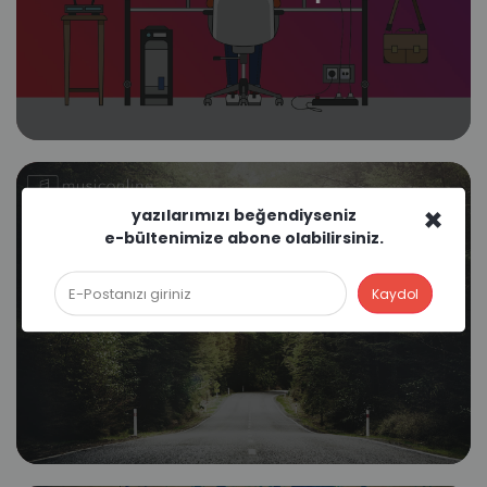
×
yazılarımızı beğendiyseniz
e-bültenimize abone olabilirsiniz.
Yol Şarkıları