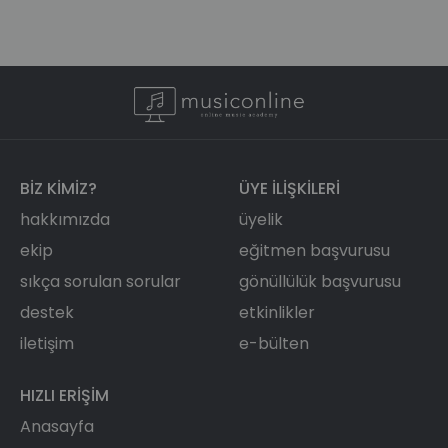
BIZ KIMIZ?
ÜYE ILIŞKILERI
hakkımızda
üyelik
ekip
eğitmen başvurusu
sıkça sorulan sorular
gönüllülük başvurusu
destek
etkinlikler
iletişim
e-bülten
HIZLI ERIŞIM
Anasayfa