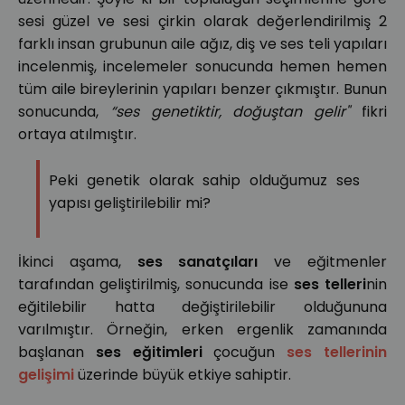
sesi güzel ve sesi çirkin olarak değerlendirilmiş 2
farklı insan grubunun aile ağız, diş ve ses teli yapıları
incelenmiş, incelemeler sonucunda hemen hemen
tüm aile bireylerinin yapıları benzer çıkmıştır. Bunun
sonucunda,
“ses genetiktir, doğuştan gelir"
fikri
ortaya atılmıştır.
Peki genetik olarak sahip olduğumuz ses
yapısı geliştirilebilir mi?
İkinci aşama,
ses sanatçıları
ve eğitmenler
tarafından geliştirilmiş, sonucunda ise
ses telleri
nin
eğitilebilir hatta değiştirilebilir olduğununa
varılmıştır. Örneğin, erken ergenlik zamanında
başlanan
ses eğitimleri
çocuğun
ses tellerinin
gelişimi
üzerinde büyük etkiye sahiptir.