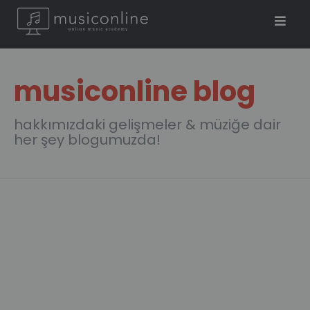
musiconline blog
hakkımızdaki gelişmeler & müziğe dair
her şey blogumuzda!