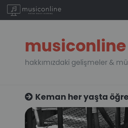
musiconline
hakkımızdaki gelişmeler & mü
Keman her yaşta öğren