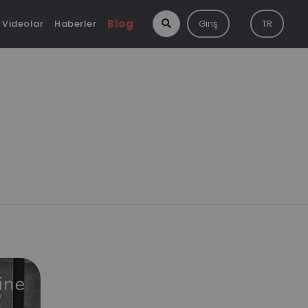
Blog
Videolar
Haberler
Giriş
TR