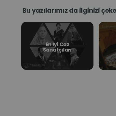
Bu yazılarımız da ilginizi çeke
En İyi Caz
Sanatçıları