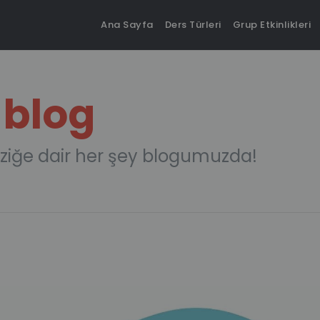
Ana Sayfa
Ders Türleri
Grup Etkinlikleri
 blog
ziğe dair her şey blogumuzda!