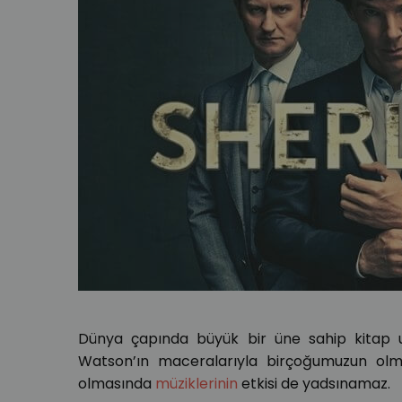
Dünya çapında büyük bir üne sahip kitap u
Watson’ın maceralarıyla birçoğumuzun olmaz
olmasında
müziklerinin
etkisi de yadsınamaz.