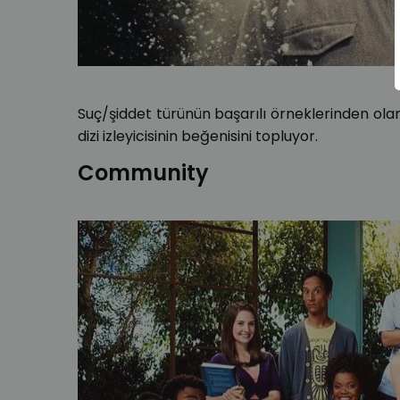
Suç/şiddet türünün başarılı örneklerinden ol
dizi izleyicisinin beğenisini topluyor.
Community