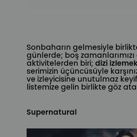
Sonbaharın gelmesiyle birlikte
günlerde; boş zamanlarımızı d
aktivitelerden biri;
dizi izleme
serimizin üçüncüsüyle karşınız
ve izleyicisine unutulmaz key
listemize gelin birlikte göz ata
Supernatural