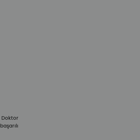
Doktor
aşarılı