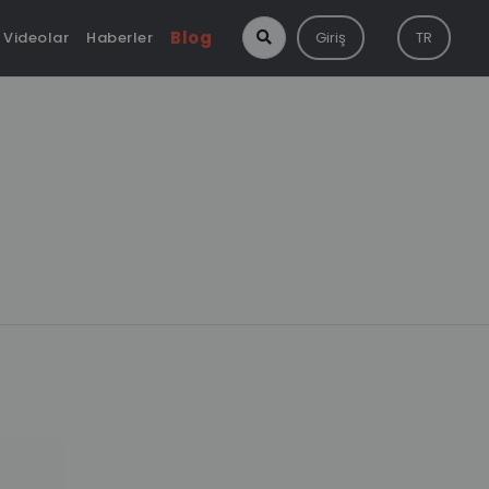
Blog
Videolar
Haberler
Giriş
TR