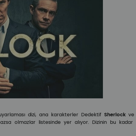
yarlaması dizi, ana karakterler Dedektif
Sherlock
ve 
sa olmazlar listesinde yer alıyor. Dizinin bu kadar b