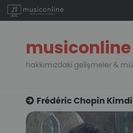
musiconline
hakkımızdaki gelişmeler & mü
Frédéric Chopin Kimdi