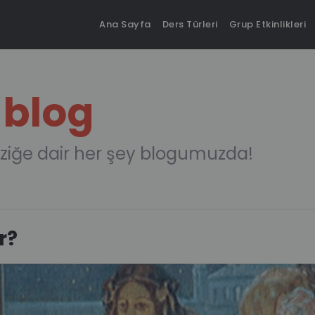
Ana Sayfa
Ders Türleri
Grup Etkinlikleri
 blog
ziğe dair her şey blogumuzda!
r?