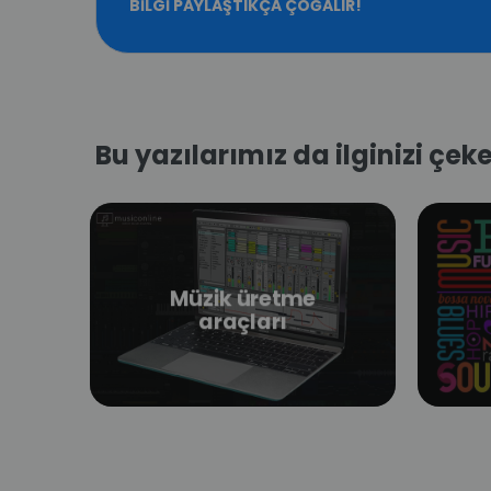
BILGI PAYLAŞTIKÇA ÇOĞALIR!
Bu yazılarımız da ilginizi çeke
Müzik üretme
araçları