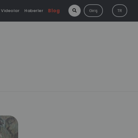
Blog
Videolar
Haberler
Giriş
TR