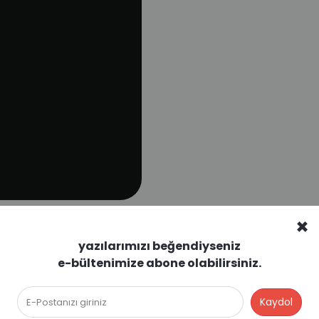
×
C-sharp minor
yazılarımızı beğendiyseniz
e-bültenimize abone olabilirsiniz.