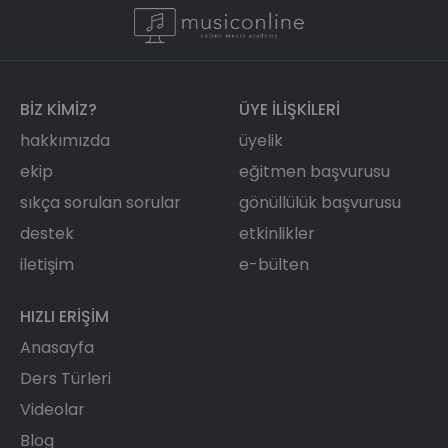
BIZ KIMIZ?
ÜYE ILIŞKILERI
hakkımızda
üyelik
ekip
eğitmen başvurusu
sıkça sorulan sorular
gönüllülük başvurusu
destek
etkinlikler
iletişim
e-bülten
HIZLI ERIŞIM
Anasayfa
Ders Türleri
Videolar
Blog