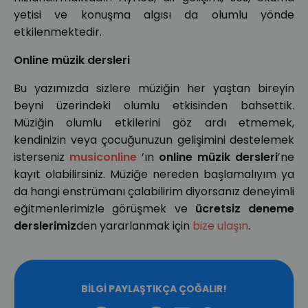
yetisi ve konuşma algısı da olumlu yönde
etkilenmektedir.
Online müzik dersleri
Bu yazımızda sizlere müziğin her yaştan bireyin
beyni üzerindeki olumlu etkisinden bahsettik.
Müziğin olumlu etkilerini göz ardı etmemek,
kendinizin veya çocuğunuzun gelişimini destelemek
isterseniz
musiconline
’ın
online müzik dersleri
’ne
kayıt olabilirsiniz. Müziğe nereden başlamalıyım ya
da hangi enstrümanı çalabilirim diyorsanız deneyimli
eğitmenlerimizle görüşmek ve
ücretsiz
deneme
derslerimiz
den yararlanmak için
bize ulaşın
.
BILGI PAYLAŞTIKÇA ÇOĞALIR!