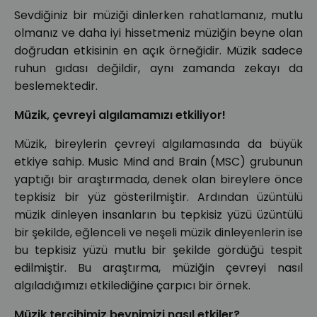
Sevdiğiniz bir müziği dinlerken rahatlamanız, mutlu
olmanız ve daha iyi hissetmeniz müziğin beyne olan
doğrudan etkisinin en açık örneğidir. Müzik sadece
ruhun gıdası değildir, aynı zamanda zekayı da
beslemektedir.
Müzik, çevreyi algılamamızı etkiliyor!
Müzik, bireylerin çevreyi algılamasında da büyük
etkiye sahip. Music Mind and Brain (MSC) grubunun
yaptığı bir araştırmada, denek olan bireylere önce
tepkisiz bir yüz gösterilmiştir. Ardından üzüntülü
müzik dinleyen insanların bu tepkisiz yüzü üzüntülü
bir şekilde, eğlenceli ve neşeli müzik dinleyenlerin ise
bu tepkisiz yüzü mutlu bir şekilde gördüğü tespit
edilmiştir. Bu araştırma, müziğin çevreyi nasıl
algıladığımızı etkilediğine çarpıcı bir örnek.
Müzik tercihimiz beynimizi nasıl etkiler?