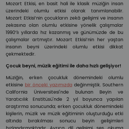
Mozart Etkisi, en basit hali ile klasik müziğin insan
üzerindeki olumlu etkisi olarak tanımlanabilir.
Mozart Etkisi’nin çocukların zekâ gelişimi ve insanın
zekasına olan olumlu etkisine yönelik çalışmalar
1990’lı yıllarda hız kazanmış ve günümüzde de bu
çalışmalar artmıştır. Mozart Etkisi’nin her yaştan
insanın beyni üzerindeki olumlu etkisi dikkat
çekmektedir.
Çocuk beyni, müzik eğitimi ile daha hızlı gelişiyor!
Müziğin, erken çocukluk dönemindeki olumlu
etkisine
bir önceki yazımızda
değinmiştik. Southern
California Üniversitesi'nde bulunan Beyin ve
Yaratıcılık Enstitüsü'nde 2 yıl boyunca yapılan
araştırma sonucunda; erken çocukluk dönemindeki
kişilerin, müzik ve müzik eğitiminin oluşturduğu etki
altında bırakılması sonucu beyin gelişimleri
hızlandırmaktadır. Ayrıca, dil gelişimi, ses, okuma