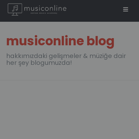
musiconline blog
hakkımızdaki gelişmeler & müziğe dair
her şey blogumuzda!