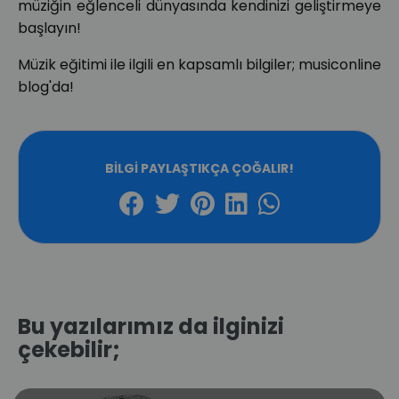
müziğin eğlenceli dünyasında kendinizi geliştirmeye
başlayın!
Müzik eğitimi ile ilgili en kapsamlı bilgiler; musiconline
blog'da!
BILGI PAYLAŞTIKÇA ÇOĞALIR!
Bu yazılarımız da ilginizi
çekebilir;