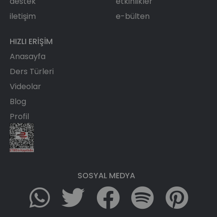
destek
etkinlikler
iletişim
e-bülten
HIZLI ERIŞIM
Anasayfa
Ders Türleri
Videolar
Blog
Profil
SOSYAL MEDYA