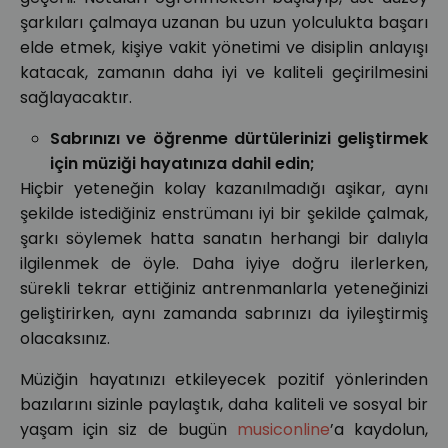
şarkıları çalmaya uzanan bu uzun yolculukta başarı
elde etmek, kişiye vakit yönetimi ve disiplin anlayışı
katacak, zamanın daha iyi ve kaliteli geçirilmesini
sağlayacaktır.
Sabrınızı ve öğrenme dürtülerinizi geliştirmek
için müziği hayatınıza dahil edin;
Hiçbir yeteneğin kolay kazanılmadığı aşikar, aynı
şekilde istediğiniz enstrümanı iyi bir şekilde çalmak,
şarkı söylemek hatta sanatın herhangi bir dalıyla
ilgilenmek de öyle. Daha iyiye doğru ilerlerken,
sürekli tekrar ettiğiniz antrenmanlarla yeteneğinizi
geliştirirken, aynı zamanda sabrınızı da iyileştirmiş
olacaksınız.
Müziğin hayatınızı etkileyecek pozitif yönlerinden
bazılarını sizinle paylaştık, daha kaliteli ve sosyal bir
yaşam için siz de bugün
musiconline
’a kaydolun,