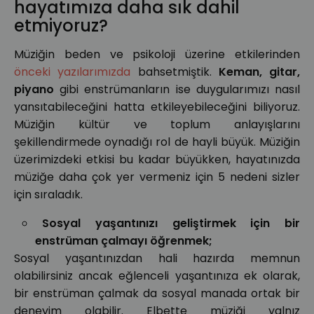
hayatımıza daha sık dahil
etmiyoruz?
Müziğin beden ve psikoloji üzerine etkilerinden
önceki yazılarımızda
bahsetmiştik.
Keman, gitar,
piyano
gibi enstrümanların ise duygularımızı nasıl
yansıtabileceğini hatta etkileyebileceğini biliyoruz.
Müziğin kültür ve toplum anlayışlarını
şekillendirmede oynadığı rol de hayli büyük. Müziğin
üzerimizdeki etkisi bu kadar büyükken, hayatınızda
müziğe daha çok yer vermeniz için 5 nedeni sizler
için sıraladık.
Sosyal yaşantınızı geliştirmek için bir
enstrüman çalmayı öğrenmek;
Sosyal yaşantınızdan hali hazırda memnun
olabilirsiniz ancak eğlenceli yaşantınıza ek olarak,
bir enstrüman çalmak da sosyal manada ortak bir
deneyim olabilir. Elbette müziği yalnız