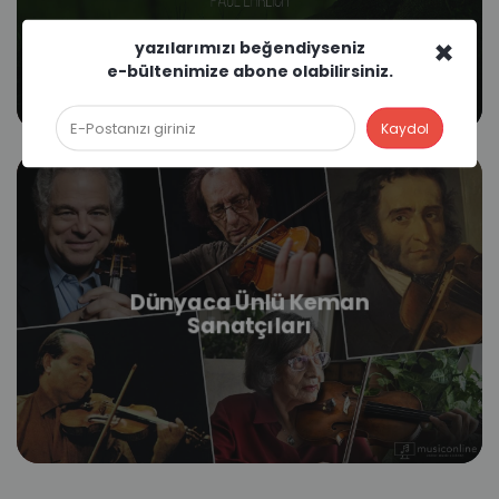
×
yazılarımızı beğendiyseniz
e-bültenimize abone olabilirsiniz.
Dünyaca Ünlü Keman
Sanatçıları