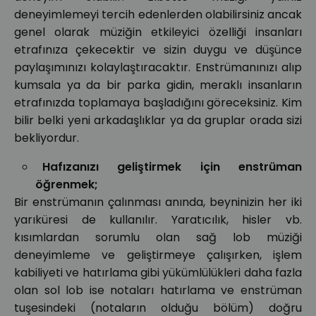
deneyimlemeyi tercih edenlerden olabilirsiniz ancak
genel olarak müziğin etkileyici özelliği insanları
etrafınıza çekecektir ve sizin duygu ve düşünce
paylaşımınızı kolaylaştıracaktır. Enstrümanınızı alıp
kumsala ya da bir parka gidin, meraklı insanların
etrafınızda toplamaya başladığını göreceksiniz. Kim
bilir belki yeni arkadaşlıklar ya da gruplar orada sizi
bekliyordur.
Hafızanızı geliştirmek için enstrüman
öğrenmek;
Bir enstrümanın çalınması anında, beyninizin her iki
yarıküresi de kullanılır. Yaratıcılık, hisler vb.
kısımlardan sorumlu olan sağ lob müziği
deneyimleme ve geliştirmeye çalışırken, işlem
kabiliyeti ve hatırlama gibi yükümlülükleri daha fazla
olan sol lob ise notaları hatırlama ve enstrüman
tuşesindeki (notaların olduğu bölüm) doğru