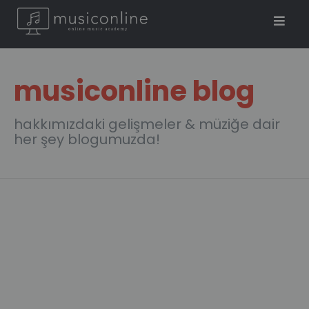
musiconline blog
hakkımızdaki gelişmeler & müziğe dair
her şey blogumuzda!