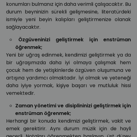
konumları bulmanız için daha verimli çalışacaktır. Bu
durum beyninizin sürekli gelişmesine, literatürdeki
ismiyle yeni beyin kalıpları geliştirmenize olanak
sağlayacaktır.
Özgüveninizi geliştirmek için enstrüman
öğrenmek;
Yeni bir uğraş edinmek, kendimizi geliştirmek ya da
bir uğraşımızda daha iyi olmaya çalışmak hem
çocuk hem de yetişkinlerde özgüven oluşumuna ve
artışına yardımcı olmaktadır. İyi olmak ve yeteneği
daha iyiye yormak, kişiye başarı ve mutluluk hissi
vemektedir.
Zaman yönetimi ve disiplininizi geliştirmek için
enstrüman öğrenmek;
Herhangi bir konuda kendimizi geliştirmek, vakit ve
emek gerektirir. Aynı durum müzik için de hayli
geçerli. Notaları öğrenmekten başlayıp, üst düzey