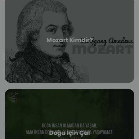
Mozart Kimdir?
Doğa İçin Çal