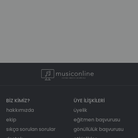
BIZ KIMIZ?
ÜYE ILIŞKILERI
hakkımızda
üyelik
ekip
eğitmen başvurusu
sıkça sorulan sorular
gönüllülük başvurusu