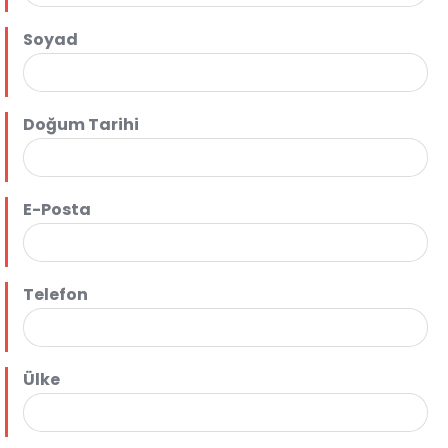
Soyad
Doğum Tarihi
E-Posta
Telefon
Ülke