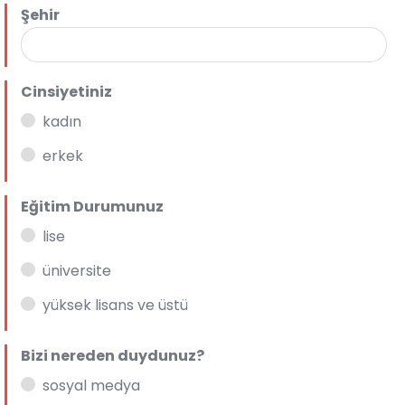
Şehir
Cinsiyetiniz
kadın
erkek
Eğitim Durumunuz
lise
üniversite
yüksek lisans ve üstü
Bizi nereden duydunuz?
sosyal medya