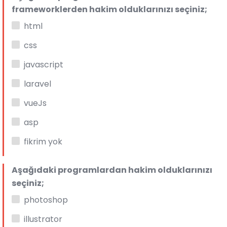
frameworklerden hakim olduklarınızı seçiniz;
html
css
javascript
laravel
vueJs
asp
fikrim yok
Aşağıdaki programlardan hakim olduklarınızı
seçiniz;
photoshop
illustrator