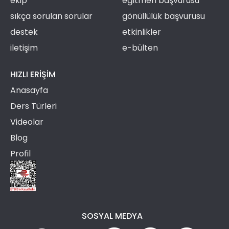
ekip
eğitmen başvurusu
sıkça sorulan sorular
gönüllülük başvurusu
destek
etkinlikler
iletişim
e-bülten
HIZLI ERIŞIM
Anasayfa
Ders Türleri
Videolar
Blog
Profil
SOSYAL MEDYA