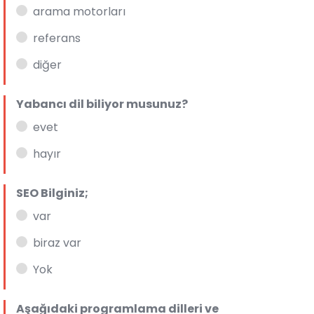
arama motorları
referans
diğer
Yabancı dil biliyor musunuz?
evet
hayır
SEO Bilginiz;
var
biraz var
Yok
Aşağıdaki programlama dilleri ve