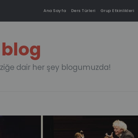
Ana Sayfa
Ders Türleri
Grup Etkinlikleri
 blog
ziğe dair her şey blogumuzda!