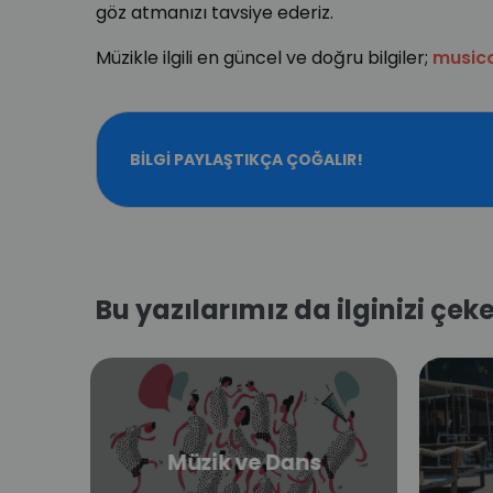
göz atmanızı tavsiye ederiz.
Müzikle ilgili en güncel ve doğru bilgiler;
musico
BILGI PAYLAŞTIKÇA ÇOĞALIR!
Bu yazılarımız da ilginizi çeke
Müzik ve Dans