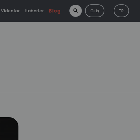
Blog
Videolar
Haberler
Giriş
TR