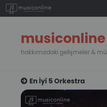
musiconline
hakkımızdaki gelişmeler & mü
En İyi 5 Orkestra