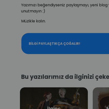
Yazımızı beğendiyseniz paylaşmayı, yeni blog
unutmayın :)
Müzikle kalın.
BILGI PAYLAŞTIKÇA ÇOĞALIR!
Bu yazılarımız da ilginizi çeke
İlginç