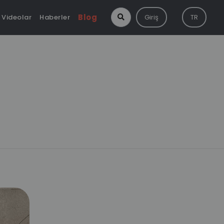
Blog
Videolar
Haberler
Giriş
TR