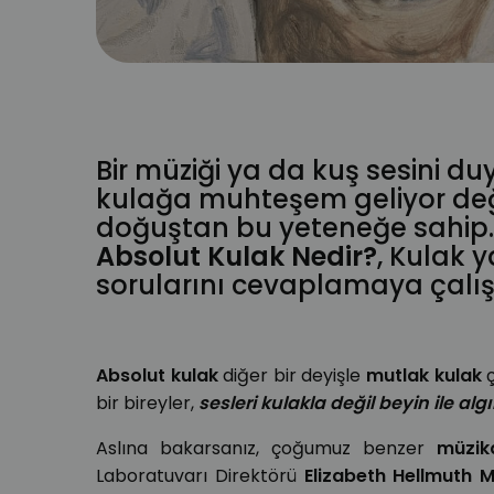
Bir müziği ya da kuş sesini 
kulağa muhteşem geliyor değ
doğuştan bu yeteneğe sahip
Absolut Kulak Nedir?
, Kulak y
sorularını cevaplamaya çalışt
Absolut kulak
diğer bir deyişle
mutlak kulak
ç
bir bireyler,
sesleri kulakla değil beyin ile algı
Aslına bakarsanız, çoğumuz benzer
müzik
Laboratuvarı Direktörü
Elizabeth Hellmuth M