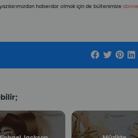
 yazılarımızdan haberdar olmak için de bültenimize
abone
bilir;
Michael Jackson
Müzikte