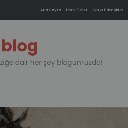
Ana Sayfa
Ders Türleri
Grup Etkinlikleri
 blog
ziğe dair her şey blogumuzda!