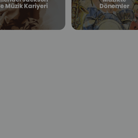
e Müzik Kariyeri
Dönemler