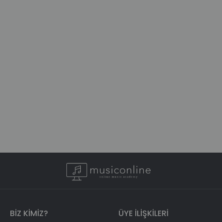
BIZ KIMIZ?
ÜYE ILIŞKILERI