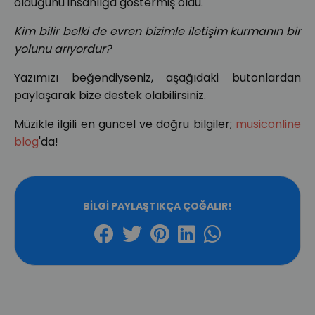
olduğunu insanlığa göstermiş oldu.
Kim bilir belki de evren bizimle iletişim kurmanın bir
yolunu arıyordur?
Yazımızı beğendiyseniz, aşağıdaki butonlardan
paylaşarak bize destek olabilirsiniz.
Müzikle ilgili en güncel ve doğru bilgiler;
musiconline
blog
'da!
BILGI PAYLAŞTIKÇA ÇOĞALIR!