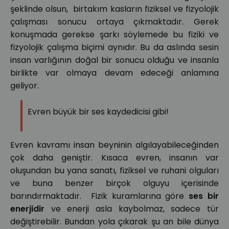
şeklinde olsun, birtakım kasların fiziksel ve fizyolojik
çalışması sonucu ortaya çıkmaktadır. Gerek
konuşmada gerekse şarkı söylemede bu fiziki ve
fizyolojik çalışma biçimi aynıdır. Bu da aslında sesin
insan varlığının doğal bir sonucu olduğu ve insanla
birlikte var olmaya devam edeceği anlamına
geliyor.
Evren büyük bir ses kaydedicisi gibi!
Evren kavramı insan beyninin algılayabileceğinden
çok daha geniştir. Kısaca evren, insanın var
oluşundan bu yana sanatı, fiziksel ve ruhani olguları
ve buna benzer birçok olguyu içerisinde
barındırmaktadır. Fizik kuramlarına göre
ses bir
enerjidir
ve enerji asla kaybolmaz, sadece tür
değiştirebilir. Bundan yola çıkarak şu an bile dünya