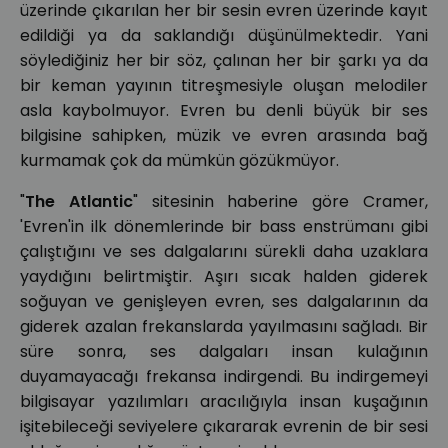
üzerinde çıkarılan her bir sesin evren üzerinde kayıt
edildiği ya da saklandığı düşünülmektedir. Yani
söylediğiniz her bir söz, çalınan her bir şarkı ya da
bir keman yayının titreşmesiyle oluşan melodiler
asla kaybolmuyor. Evren bu denli büyük bir ses
bilgisine sahipken, müzik ve evren arasında bağ
kurmamak çok da mümkün gözükmüyor.
"
The Atlantic
" sitesinin haberine göre Cramer,
'Evren'in ilk dönemlerinde bir bass enstrümanı gibi
çalıştığını ve ses dalgalarını sürekli daha uzaklara
yaydığını belirtmiştir. Aşırı sıcak halden giderek
soğuyan ve genişleyen evren, ses dalgalarının da
giderek azalan frekanslarda yayılmasını sağladı. Bir
süre sonra, ses dalgaları insan kulağının
duyamayacağı frekansa indirgendi. Bu indirgemeyi
bilgisayar yazılımları aracılığıyla insan kuşağının
işitebileceği seviyelere çıkararak evrenin de bir sesi