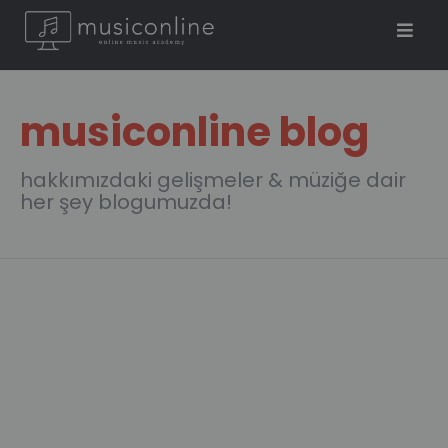
musiconline blog
hakkımızdaki gelişmeler & müziğe dair
her şey blogumuzda!