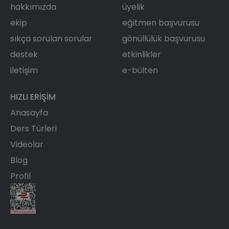
hakkımızda
üyelik
ekip
eğitmen başvurusu
sıkça sorulan sorular
gönüllülük başvurusu
destek
etkinlikler
iletişim
e-bülten
HIZLI ERIŞIM
Anasayfa
Ders Türleri
Videolar
Blog
Profil