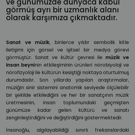
ve günümüzde dünyaca kabul
görmüş ayrı bir uzmanlık alanı
olarak karşımıza çıkmaktadır.
Sanat ve müzik
, binlerce yıldır sembolik kitle
iletişimi için görsel ve işitsel bir medya görevi
görmüştür. Sanat ve kültür çevresi ile
müzik ve
insan beyni
nin etkileşiminin ürünleri nörobiyoloji ve
nörofizyoloji ile kültürün kesiştiği noktaya oturtulmuş
durumdadır. Son yıllarda yapılan araştırmalar,
müziğin sinir sistemini anatomik seviyede ölçülebilir
bir şekilde etkilediğini ve her bir sanatçının müzik
üretmesinin, insan toplumundaki geçmişten
günümüze kadar gelen kültürü ve sanatı
zenginleştirdiğini ve değiştirdiğini göstermektedir.
İnsanoğlu, algılayabildiği sınırlı frekanslardaki