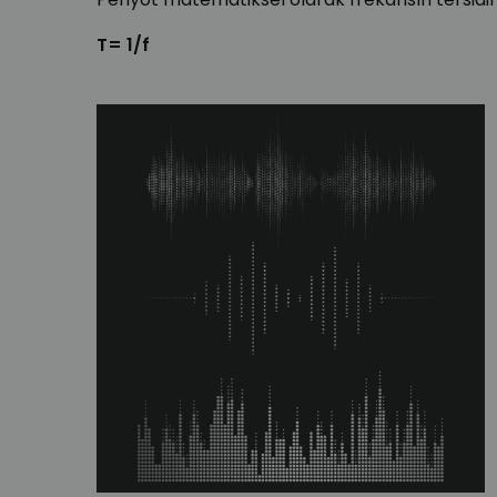
T= 1/f