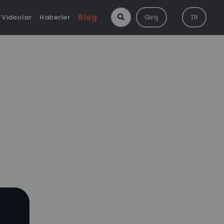
Blog
Videolar
Haberler
Giriş
TR