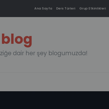
Ana Sayfa
Ders Türleri
Grup Etkinlikleri
 blog
ziğe dair her şey blogumuzda!