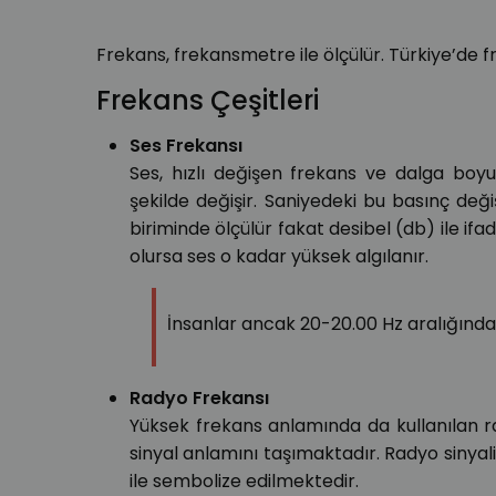
Frekans, frekansmetre ile ölçülür. Türkiye’de f
Frekans Çeşitleri
Ses Frekansı
Ses, hızlı değişen frekans ve dalga boyu 
şekilde değişir. Saniyedeki bu basınç deği
biriminde ölçülür fakat desibel (db) ile ifa
olursa ses o kadar yüksek algılanır.
İnsanlar ancak 20-20.00 Hz aralığındaki
Radyo Frekansı
Yüksek frekans anlamında da kullanılan rad
sinyal anlamını taşımaktadır. Radyo sinyali R
ile sembolize edilmektedir.