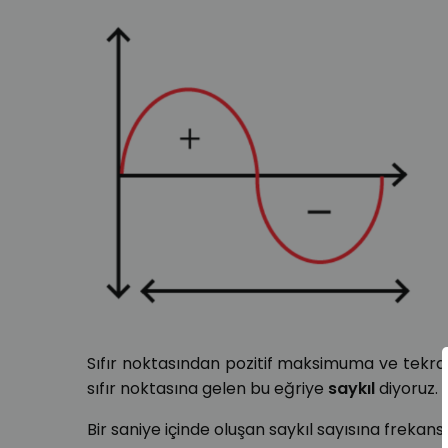
Sıfır noktasından pozitif maksimuma ve tekra
sıfır noktasına gelen bu eğriye
saykıl
diyoruz.
Bir saniye içinde oluşan saykıl sayısına frekans 