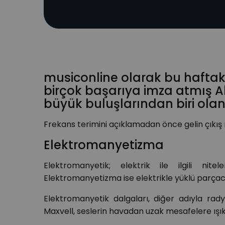
musiconline olarak bu haftak
birçok başarıya imza atmış Alm
büyük buluşlarından biri olan
Frekans terimini açıklamadan önce gelin çıkış 
Elektromanyetizma
Elektromanyetik; elektrik ile ilgili nite
Elektromanyetizma ise elektrikle yüklü parçacık
Elektromanyetik dalgaları, diğer adıyla radyo
Maxvell, seslerin havadan uzak mesafelere ışık hı