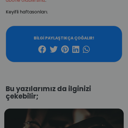
abone olabilirsiniz
.
Keyifli haftasonları.
BILGI PAYLAŞTIKÇA ÇOĞALIR!
Bu yazılarımız da ilginizi
çekebilir;