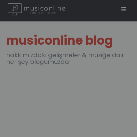
musiconline blog
hakkımızdaki gelişmeler & müziğe dair
her şey blogumuzda!