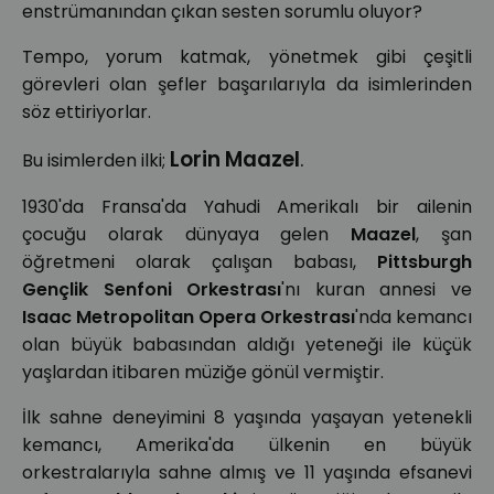
enstrümanından çıkan sesten sorumlu oluyor?
Tempo, yorum katmak, yönetmek gibi çeşitli
görevleri olan şefler başarılarıyla da isimlerinden
söz ettiriyorlar.
Lorin Maazel
.
Bu isimlerden ilki;
1930'da Fransa'da Yahudi Amerikalı bir ailenin
çocuğu olarak dünyaya gelen
Maazel
, şan
öğretmeni olarak çalışan babası,
Pittsburgh
Gençlik Senfoni Orkestrası
'nı kuran annesi ve
Isaac Metropolitan Opera Orkestrası
'nda kemancı
olan büyük babasından aldığı yeteneği ile küçük
yaşlardan itibaren müziğe gönül vermiştir.
İlk sahne deneyimini 8 yaşında yaşayan yetenekli
kemancı, Amerika'da ülkenin en büyük
orkestralarıyla sahne almış ve 11 yaşında efsanevi