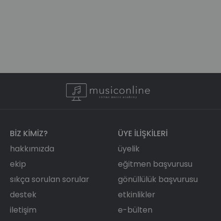
BIZ KIMIZ?
ÜYE ILIŞKILERI
hakkımızda
üyelik
ekip
eğitmen başvurusu
sıkça sorulan sorular
gönüllülük başvurusu
destek
etkinlikler
iletişim
e-bülten