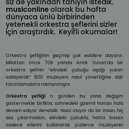
siz de yakından tanıyın istedik.
musiconline
olarak bu hafta
dünyaca ünlü birbirinden
yetenekli orkestra şeflerini sizler
için araştırdık. Keyifli okumalar!
Orkestra şefliğinin geçmişi çok eskilere dayanır.
Milattan önce 709 yılında Antik Yunan’da bir
orkestra şefinin “elindeki çubuğu aşağı yukarı
sallayarak” 800 müzisyeni nasıl yönettiğine dair
tanımlamalara rastlanmıştır.
Orkestra şefliği
o günden bu yana değişim
göstermekle birlikte, sahnedeki gizemli havası hala
devam ediyor denebilir. Nasıl oluyor da bir insan, hiç
ses çıkarmadan, elindeki çubukla, hatta bazen
sadece ellerini kullanarak yüzlerce müzisyenin