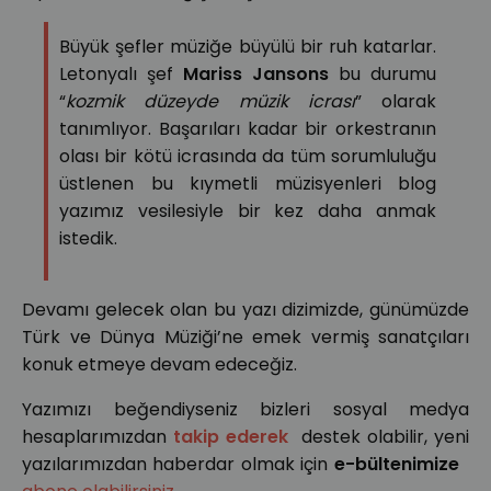
Büyük şefler müziğe büyülü bir ruh katarlar.
Letonyalı şef
Mariss Jansons
bu durumu
“
kozmik düzeyde müzik icrası
” olarak
tanımlıyor. Başarıları kadar bir orkestranın
olası bir kötü icrasında da tüm sorumluluğu
üstlenen bu kıymetli müzisyenleri blog
yazımız vesilesiyle bir kez daha anmak
istedik.
Devamı gelecek olan bu yazı dizimizde, günümüzde
Türk ve Dünya Müziği’ne emek vermiş sanatçıları
konuk etmeye devam edeceğiz.
Yazımızı beğendiyseniz bizleri sosyal medya
hesaplarımızdan
takip ederek
destek olabilir, yeni
yazılarımızdan haberdar olmak için
e-bültenimize