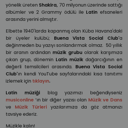
yönelik üreten
Shakira,
70 milyonun üzerinde sattığı
albümler ve 2 Grammy ödülü ile
Latin
efsaneleri
arasında yerini almıştır.
Elbette 1940'larda kapanmış olan Küba Havana'daki
bir üyeler kulübü;
Buena Vista Social Club'
a
değinmeden bu yazıyı sonlandırmak olmaz.
50 yıllık
bir aranın ardından
müzik grubu
olarak karşımıza
çıkan grup, dönemin
Latin müzik
dağarcığının en
değerli temsilcileri arasında.
Buena Vista Social
Club'
ın kendi YouTube sayfalarındaki kısa tanıtımı
izlemek için
tıklayın
.
Latin müziği
blog yazımızı beğendiyseniz
musiconline
’ın bir diğer yazısı olan
Müzik ve Dans
ve
Müzik Türleri
yazılarımıza da göz atmanızı
tavsiye ederiz.
Müzikle kalın!