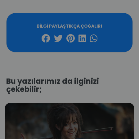
BILGI PAYLAŞTIKÇA ÇOĞALIR!
Bu yazılarımız da ilginizi
çekebilir;