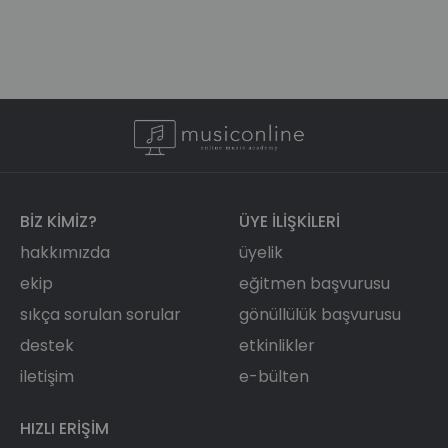
BIZ KIMIZ?
ÜYE ILIŞKILERI
hakkımızda
üyelik
ekip
eğitmen başvurusu
sıkça sorulan sorular
gönüllülük başvurusu
destek
etkinlikler
iletişim
e-bülten
HIZLI ERIŞIM