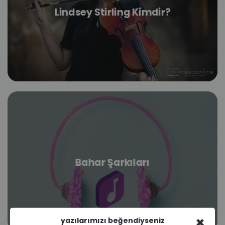
Lindsey Stirling Kimdir?
Bahar Şarkıları
×
yazılarımızı beğendiyseniz