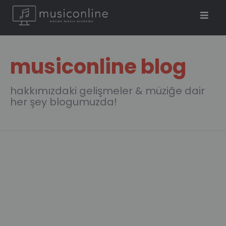
musiconline blog
hakkımızdaki gelişmeler & müziğe dair
her şey blogumuzda!