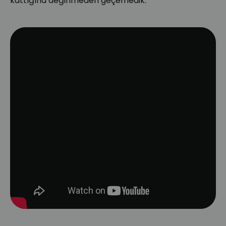
kattığına değinmeden geçemedik.