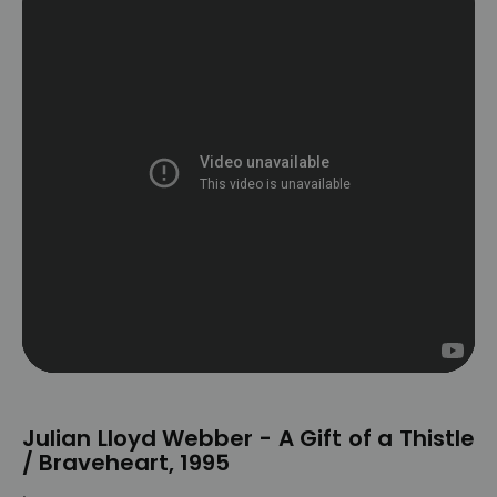
Julian Lloyd Webber - A Gift of a Thistle
/ Braveheart, 1995