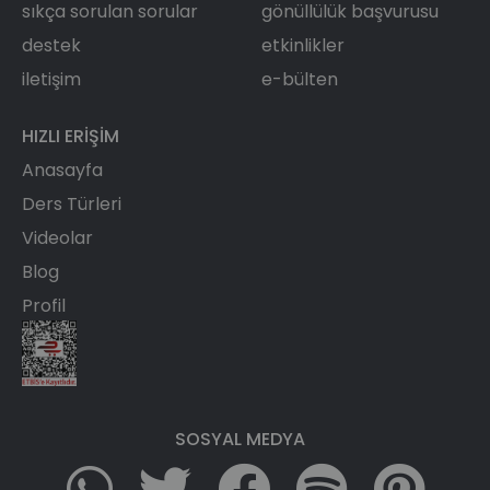
sıkça sorulan sorular
gönüllülük başvurusu
destek
etkinlikler
iletişim
e-bülten
HIZLI ERIŞIM
Anasayfa
Ders Türleri
Videolar
Blog
Profil
SOSYAL MEDYA