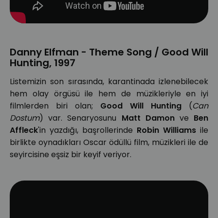
Danny Elfman - Theme Song / Good Will
Hunting, 1997
Listemizin son sırasında, karantinada izlenebilecek
hem olay örgüsü ile hem de müzikleriyle en iyi
filmlerden biri olan;
Good Will Hunting
(
Can
Dostum
) var. Senaryosunu
Matt Damon
ve
Ben
Affleck
'in yazdığı, başrollerinde
Robin Williams
ile
birlikte oynadıkları Oscar ödüllü film, müzikleri ile de
seyircisine eşsiz bir keyif veriyor.