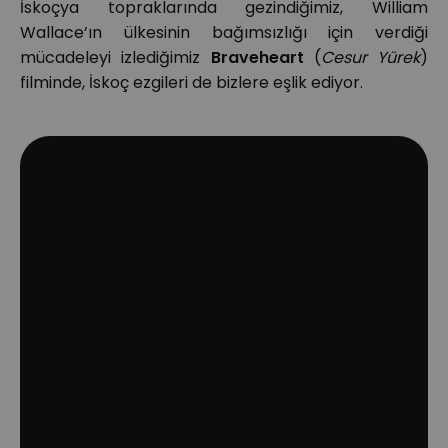
İskoçya topraklarında gezindiğimiz, William
Wallace’ın ülkesinin bağımsızlığı için verdiği
mücadeleyi izlediğimiz
Braveheart
(
Cesur Yürek
)
filminde, İskoç ezgileri de bizlere eşlik ediyor.