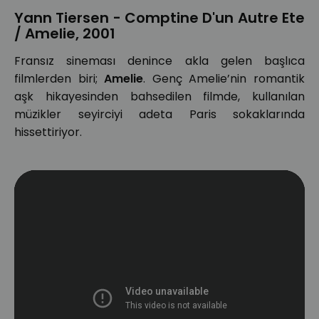
Yann Tiersen - Comptine D'un Autre Ete
/ Amelie, 2001
Fransız sineması denince akla gelen başlıca
filmlerden biri;
Amelie
. Genç Amelie’nin romantik
aşk hikayesinden bahsedilen filmde, kullanılan
müzikler seyirciyi adeta Paris sokaklarında
hissettiriyor.