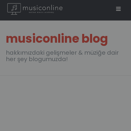
musiconline blog
hakkımızdaki gelişmeler & müziğe dair
her şey blogumuzda!