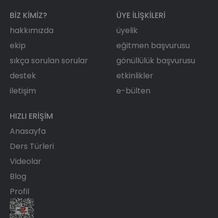
BIZ KIMIZ?
ÜYE ILIŞKILERI
hakkımızda
üyelik
ekip
eğitmen başvurusu
sıkça sorulan sorular
gönüllülük başvurusu
destek
etkinlikler
iletişim
e-bülten
HIZLI ERIŞIM
Anasayfa
Ders Türleri
Videolar
Blog
Profil