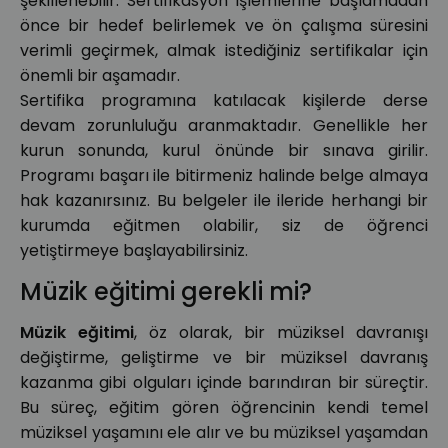
şekillenebilir. Sertifikasyon işlemlerine başlamadan
önce bir hedef belirlemek ve ön çalışma süresini
verimli geçirmek, almak istediğiniz sertifikalar için
önemli bir aşamadır.
Sertifika programına katılacak kişilerde derse
devam zorunluluğu aranmaktadır. Genellikle her
kurun sonunda, kurul önünde bir sınava girilir.
Programı başarı ile bitirmeniz halinde belge almaya
hak kazanırsınız. Bu belgeler ile ileride herhangi bir
kurumda eğitmen olabilir, siz de öğrenci
yetiştirmeye başlayabilirsiniz.
Müzik eğitimi gerekli mi?
Müzik eğitimi
, öz olarak, bir müziksel davranışı
değiştirme, geliştirme ve bir müziksel davranış
kazanma gibi olguları içinde barındıran bir süreçtir.
Bu süreç, eğitim gören öğrencinin kendi temel
müziksel yaşamını ele alır ve bu müziksel yaşamdan