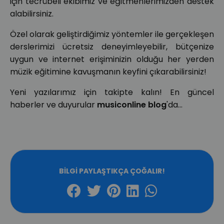
için tecrübeli ekibimiz ve eğitmenlerimizden destek
alabilirsiniz.
Özel olarak geliştirdiğimiz yöntemler ile gerçekleşen
derslerimizi ücretsiz deneyimleyebilir, bütçenize
uygun ve internet erişiminizin olduğu her yerden
müzik eğitimine kavuşmanın keyfini çıkarabilirsiniz!
Yeni yazılarımız için takipte kalın! En güncel
haberler ve duyurular
musiconline blog
'da...
BILGI PAYLAŞTIKÇA ÇOĞALIR!