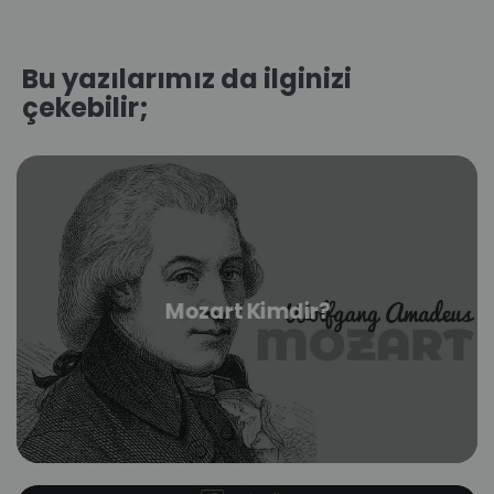
Bu yazılarımız da ilginizi
çekebilir;
Mozart Kimdir?