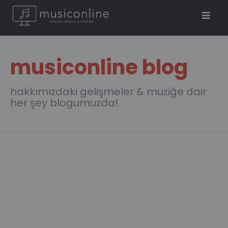
musiconline blog
hakkımızdaki gelişmeler & müziğe dair
her şey blogumuzda!