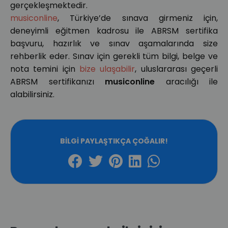
gerçekleşmektedir.
musiconline
, Türkiye’de sınava girmeniz için,
deneyimli eğitmen kadrosu ile ABRSM sertifika
başvuru, hazırlık ve sınav aşamalarında size
rehberlik eder. Sınav için gerekli tüm bilgi, belge ve
nota temini için
bize ulaşabilir
, uluslararası geçerli
ABRSM sertifikanızı
musiconline
aracılığı ile
alabilirsiniz.
BILGI PAYLAŞTIKÇA ÇOĞALIR!