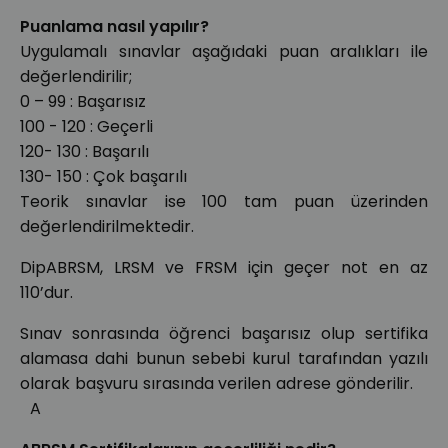
Puanlama nasıl yapılır?
Uygulamalı sınavlar aşağıdaki puan aralıkları ile
değerlendirilir;
0 – 99 : Başarısız
100 - 120 : Geçerli
120- 130 : Başarılı
130- 150 : Çok başarılı
Teorik sınavlar ise 100 tam puan üzerinden
değerlendirilmektedir.
DipABRSM, LRSM ve FRSM için geçer not en az
110’dur.
Sınav sonrasında öğrenci başarısız olup sertifika
alamasa dahi bunun sebebi kurul tarafından yazılı
olarak başvuru sırasında verilen adrese gönderilir.
A