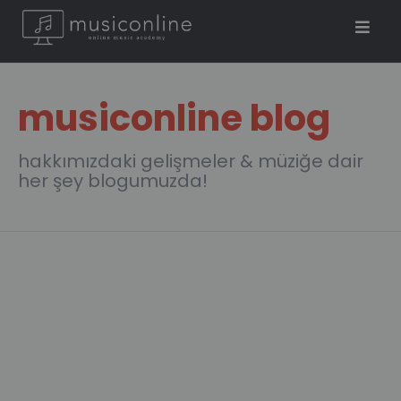
musiconline blog
hakkımızdaki gelişmeler & müziğe dair
her şey blogumuzda!