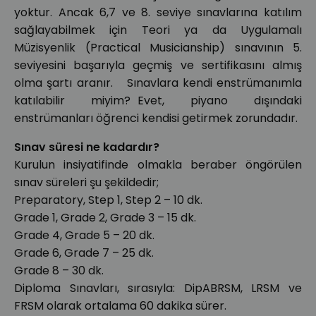
yoktur. Ancak 6,7 ve 8. seviye sınavlarına katılım
sağlayabilmek için Teori ya da Uygulamalı
Müzisyenlik (Practical Musicianship) sınavının 5.
seviyesini başarıyla geçmiş ve sertifikasını almış
olma şartı aranır. Sınavlara kendi enstrümanımla
katılabilir miyim? Evet, piyano dışındaki
enstrümanları öğrenci kendisi getirmek zorundadır.
Sınav süresi ne kadardır?
Kurulun insiyatifinde olmakla beraber öngörülen
sınav süreleri şu şekildedir;
Preparatory, Step 1, Step 2 – 10 dk.
Grade 1, Grade 2, Grade 3 – 15 dk.
Grade 4, Grade 5 – 20 dk.
Grade 6, Grade 7 – 25 dk.
Grade 8 – 30 dk.
Diploma Sınavları, sırasıyla: DipABRSM, LRSM ve
FRSM olarak ortalama 60 dakika sürer.