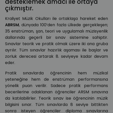
desteklemek amacı ile ortaya
çıkmıştır.
Kraliyet Müzik Okulları ile ortaklaşa hareket eden
ABRSM
, dünyada 100’den fazla ülkede gerçekleşen;
35 enstrüman, şan, teori ve uygulamalı müzisyenlik
dallarında geçerli bir sınav sistemine sahiptir.
Sınavlar teorik ve pratik olmak üzere iki ana gruba
ayrılır. Tüm sınavlar hazırlık aşaması ile başlar ve
zorluk derecesi artarak 8. seviyeye kadar devam
eder.
Pratik sınavlarda öğrencinin hem müzikal
yeteneğine hem de enstrüman performansına
yönelik puan verilir. Sadece pratik performans
becerilerine odaklanan öğrenciler ARSM sınavına
da katılabilirler. Teorik sınav ise öğrencinin müzik
bilgisini sınar. Tüm sınavlarda 8 seviye bittikten
sonra isteyen öğrenciler diploma sınavlarına