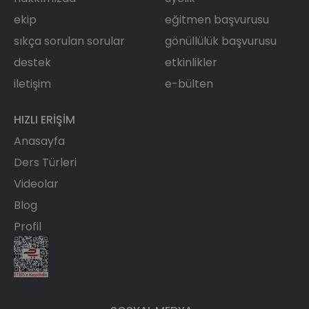
ekip
eğitmen başvurusu
sıkça sorulan sorular
gönüllülük başvurusu
destek
etkinlikler
iletişim
e-bülten
HIZLI ERIŞIM
Anasayfa
Ders Türleri
Videolar
Blog
Profil