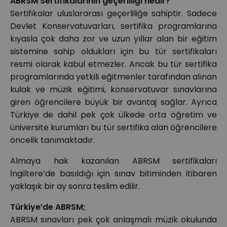
ABRSM Sertifikalarının geçerliliği nedir?
Sertifikalar uluslararası geçerliliğe sahiptir. Sadece
Devlet Konservatuvarları, sertifika programlarına
kıyasla çok daha zor ve uzun yıllar alan bir eğitim
sistemine sahip oldukları için bu tür sertifikaları
resmi olarak kabul etmezler. Ancak bu tür sertifika
programlarında yetkili eğitmenler tarafından alınan
kulak ve müzik eğitimi, konservatuvar sınavlarına
giren öğrencilere büyük bir avantaj sağlar. Ayrıca
Türkiye de dahil pek çok ülkede orta öğretim ve
üniversite kurumları bu tür sertifika alan öğrencilere
öncelik tanımaktadır.
Almaya hak kazanılan ABRSM sertifikaları
İngiltere’de basıldığı için sınav bitiminden itibaren
yaklaşık bir ay sonra teslim edilir.
Türkiye’de ABRSM;
ABRSM sınavları pek çok anlaşmalı müzik okulunda