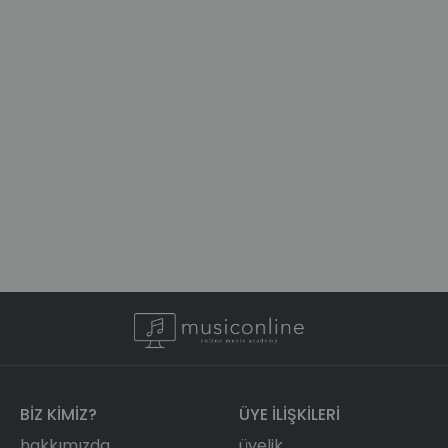
BIZ KIMIZ?
ÜYE ILIŞKILERI
hakkımızda
üyelik