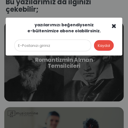
Bu yazılarımız da ilginizi
çekebilir;
×
yazılarımızı beğendiyseniz
e-bültenimize abone olabilirsiniz.
Romantizmin Alman
Temsilcileri