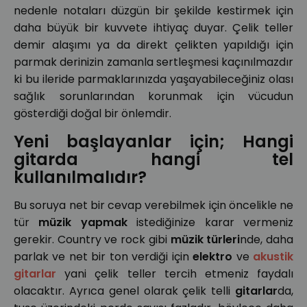
nedenle notaları düzgün bir şekilde kestirmek için
daha büyük bir kuvvete ihtiyaç duyar. Çelik teller
demir alaşımı ya da direkt çelikten yapıldığı için
parmak derinizin zamanla sertleşmesi kaçınılmazdır
ki bu ileride parmaklarınızda yaşayabileceğiniz olası
sağlık sorunlarından korunmak için vücudun
gösterdiği doğal bir önlemdir.
Yeni başlayanlar için; Hangi
gitarda hangi tel
kullanılmalıdır?
Bu soruya net bir cevap verebilmek için öncelikle ne
tür
müzik yapmak
istediğinize karar vermeniz
gerekir. Country ve rock gibi
müzik türleri
nde, daha
parlak ve net bir ton verdiği için
elektro
ve
akustik
gitarlar
yani çelik teller tercih etmeniz faydalı
olacaktır. Ayrıca genel olarak çelik telli
gitarlar
da,