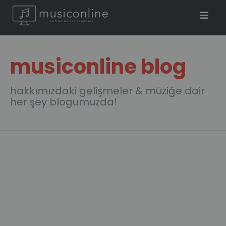
musiconline blog
hakkımızdaki gelişmeler & müziğe dair
her şey blogumuzda!