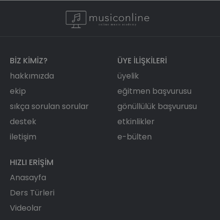
BIZ KIMIZ?
ÜYE ILIŞKILERI
hakkımızda
üyelik
ekip
eğitmen başvurusu
sıkça sorulan sorular
gönüllülük başvurusu
destek
etkinlikler
iletişim
e-bülten
HIZLI ERIŞIM
Anasayfa
Ders Türleri
Videolar