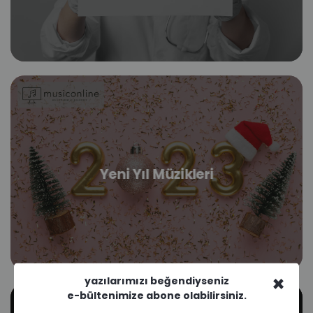
Yeni Yıl Müzikleri
×
yazılarımızı beğendiyseniz
e-bültenimize abone olabilirsiniz.