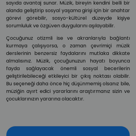
sayıda avantaj sunar. Müzik, bireyin kendini belli bir
alanda geliştirip sosyal yaşama girişi için bir anahtar
görevi görebilir, sosyo-kültürel düzeyde kişiye
sorumluluk ve özgüven duygularını aşılayabilir.
Çocuğunuz otizmli ise ve akranlarıyla bağlantı
kurmaya çalışıyorsa, o zaman çevrimiçi müzik
derslerinin benzersiz faydalarını mutlaka dikkate
almalısınız. Müzik, çocuğunuzun hayatı boyunca
fayda sağlayacak önemli sosyal becerilerin
geliştirilebileceği etkileyici bir çıkış noktası olabilir.
Bu seçeneği daha önce hiç düşünmemiş olsanız bile,
müziğin ayırt edici yararlarını araştırmanız sizin ve
çocuklarınızın yararına olacaktır.