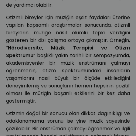
de yardımcı olabilir.
Otizmli bireyler için müziğin eşsiz faydaları üzerine
yapılan kapsamlı araştırmalar sonucunda, otizmli
bireylerin müziğe nasıl olumlu tepki verdiğini
gösteren bir dizi çalışma ortaya çıkmıştır. Örneğin,
“
Nörodiversite, Müzik Terapisi ve Otizm
Spektrumu
” başlıklı yakın tarihli bir sempozyumda,
akademisyenler bir müzik enstrümanı çalmayı
öğrenmenin, otizm spektrumundaki insanların
yaşamlarını nasıl büyük bir ölçüde etkilediğini
deneyimlemiş ve sonuçların hemen hepsinin pozitif
olması ile müziğin başarılı etkilerini bir kez daha
göstermiştir.
Otizmin doğal bir sonucu olan dikkat dağınıklığı ve
odaklanamama sorunu ise yine müzik sayesinde
çözülebilir. Bir enstrüman çalmayı öğrenmek ve ilgili