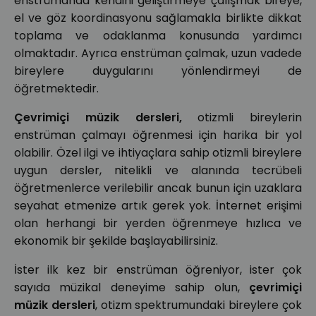
enstrümanda kendini geliştirmeye çalışmak bireye,
el ve göz koordinasyonu sağlamakla birlikte dikkat
toplama ve odaklanma konusunda yardımcı
olmaktadır. Ayrıca enstrüman çalmak, uzun vadede
bireylere duygularını yönlendirmeyi de
öğretmektedir.
Çevrimiçi müzik dersleri,
otizmli bireylerin
enstrüman çalmayı öğrenmesi için harika bir yol
olabilir. Özel ilgi ve ihtiyaçlara sahip otizmli bireylere
uygun dersler, nitelikli ve alanında tecrübeli
öğretmenlerce verilebilir ancak bunun için uzaklara
seyahat etmenize artık gerek yok. İnternet erişimi
olan herhangi bir yerden öğrenmeye hızlıca ve
ekonomik bir şekilde başlayabilirsiniz.
İster ilk kez bir enstrüman öğreniyor, ister çok
sayıda müzikal deneyime sahip olun,
çevrimiçi
müzik dersleri
, otizm spektrumundaki bireylere çok