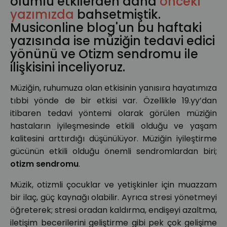
olumlu etkilerden daha
önceki
yazımızda
bahsetmiştik.
Musiconline blog'un bu haftaki
yazısında ise müziğin tedavi edici
yönünü ve Otizm sendromu ile
ilişkisini inceliyoruz.
Müziğin, ruhumuza olan etkisinin yanısıra hayatımıza
tıbbi yönde de bir etkisi var. Özellikle 19.yy’dan
itibaren tedavi yöntemi olarak görülen müziğin
hastaların iyileşmesinde etkili olduğu ve yaşam
kalitesini arttırdığı düşünülüyor. Müziğin iyileştirme
gücünün etkili olduğu önemli sendromlardan biri;
otizm sendromu
.
Müzik, otizmli çocuklar ve yetişkinler için muazzam
bir ilaç, güç kaynağı olabilir. Ayrıca stresi yönetmeyi
öğreterek; stresi oradan kaldırma, endişeyi azaltma,
iletişim becerilerini geliştirme gibi pek çok gelişime