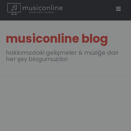
musiconline blog
hakkımızdaki gelişmeler & müziğe dair
her şey blogumuzda!