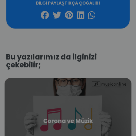
BILGI PAYLAŞTIKÇA ÇOĞALIR!
Bu yazılarımız da ilginizi
çekebilir;
Corona ve Müzik