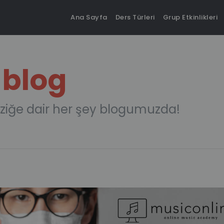
Ana Sayfa
Ders Türleri
Grup Etkinlikleri
 blog
ziğe dair her şey blogumuzda!