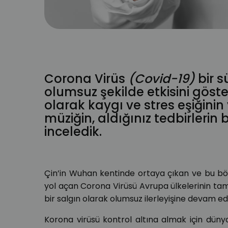
Corona Virüs
(Covid-19)
bir s
olumsuz şekilde etkisini gö
olarak kaygı ve stres eşiğinin
müziğin, aldığınız tedbirlerin 
inceledik.
Çin’in Wuhan kentinde ortaya çıkan ve bu b
yol açan Corona Virüsü Avrupa ülkelerinin tam
bir salgın olarak olumsuz ilerleyişine devam ed
Korona virüsü kontrol altına almak için düny