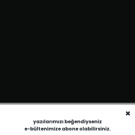
×
yazılarımızı beğendiyseniz
e-bültenimize abone olabilirsiniz.