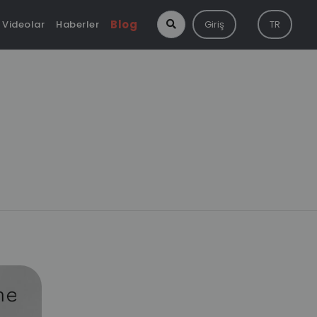
Blog
Videolar
Haberler
Giriş
TR