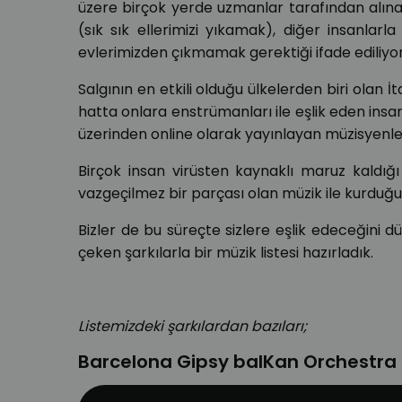
üzere birçok yerde uzmanlar tarafından alına
(sık sık ellerimizi yıkamak), diğer insanl
evlerimizden çıkmamak gerektiği ifade ediliyor
Salgının en etkili olduğu ülkelerden biri olan
hatta onlara enstrümanları ile eşlik eden insan
üzerinden online olarak yayınlayan müzisyenler 
Birçok insan virüsten kaynaklı maruz kaldığ
vazgeçilmez bir parçası olan müzik ile kurdu
Bizler de bu süreçte sizlere eşlik edeceğini d
çeken şarkılarla bir müzik listesi hazırladık.
Listemizdeki şarkılardan bazıları;
Barcelona Gipsy balKan Orchestra (