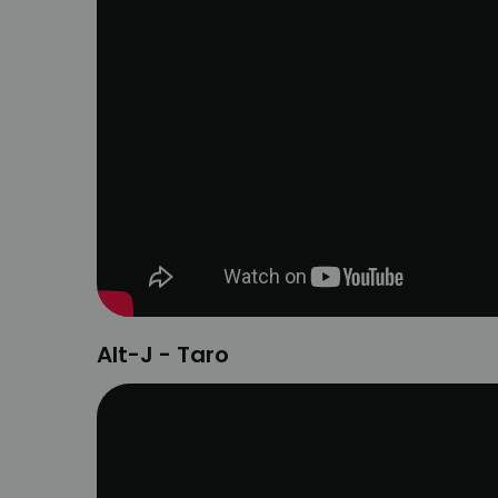
Alt-J - Taro