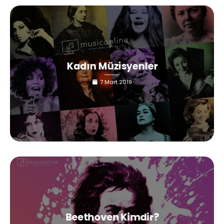
Kadın Müzisyenler
7 Mart 2019
Beethoven Kimdir?