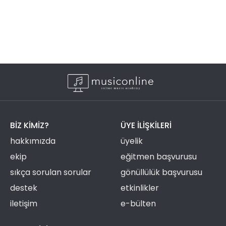
BIZ KIMIZ?
ÜYE ILIŞKILERI
hakkımızda
üyelik
ekip
eğitmen başvurusu
sıkça sorulan sorular
gönüllülük başvurusu
destek
etkinlikler
iletişim
e-bülten