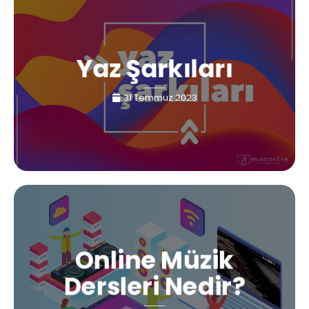
Yaz Şarkıları
31 Temmuz 2023
Online Müzik
Dersleri Nedir?