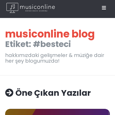
musiconline blog
Etiket: #besteci
hakkımızdaki gelişmeler & müziğe dair
her şey blogumuzda!
Öne Çıkan Yazılar