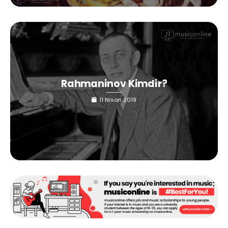
Rahmaninov Kimdir?
11 Nisan 2019