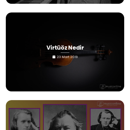
Virtüöz Nedir
23 Mart 2019