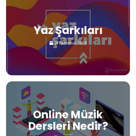
Yaz Şarkıları
31 Temmuz 2023
Online Müzik
Dersleri Nedir?