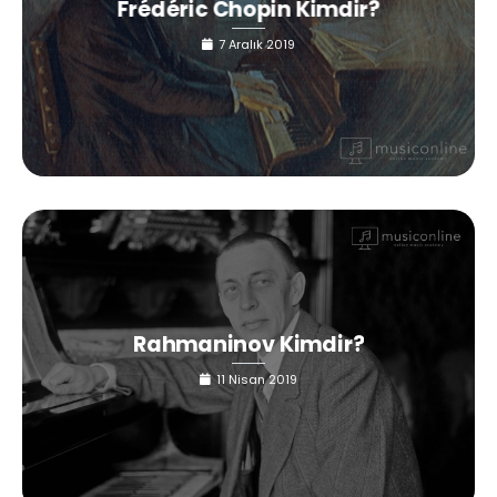
Frédéric Chopin Kimdir?
7 Aralık 2019
Rahmaninov Kimdir?
11 Nisan 2019