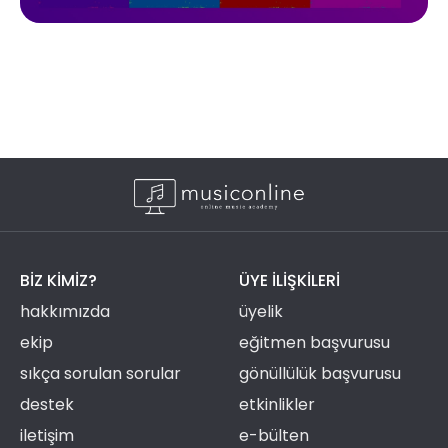
BIZ KIMIZ?
ÜYE ILIŞKILERI
hakkımızda
üyelik
ekip
eğitmen başvurusu
sıkça sorulan sorular
gönüllülük başvurusu
destek
etkinlikler
iletişim
e-bülten