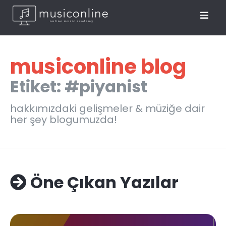
musiconline blog
Etiket: #piyanist
hakkımızdaki gelişmeler & müziğe dair
her şey blogumuzda!
Öne Çıkan Yazılar