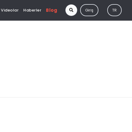
Blog
Videolar
Haberler
Giriş
TR