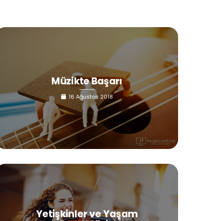
Müzikte Başarı
16 Ağustos 2018
Yetişkinler ve Yaşam