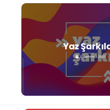
Yaz Şarkıl
31 Temmuz 2023