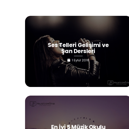
Ses Telleri Gelişimi ve
Şan Dersleri
1 Eylül 2018
En İyi 5 Müzik Okulu