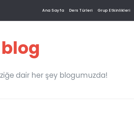
Ana Sayfa
Ders Türleri
Grup Etkinlikleri
 blog
ziğe dair her şey blogumuzda!