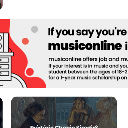
Frédéric Chopin Kimdir?