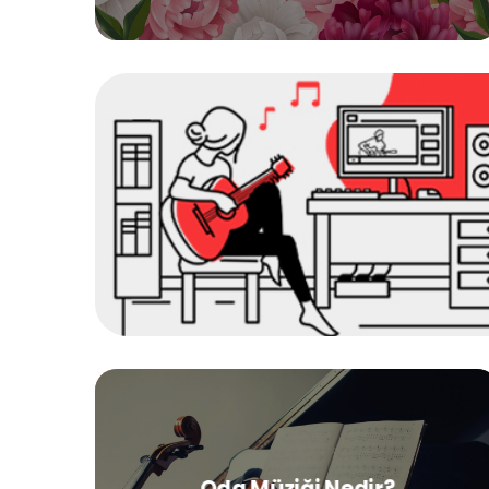
Oda Müziği Nedir?