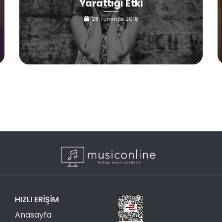
Yarattığı Etki
28 Temmuz 2018
HIZLI ERIŞIM
Anasayfa