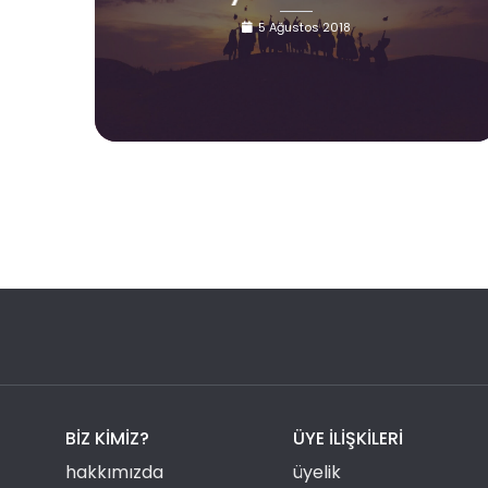
5 Ağustos 2018
BIZ KIMIZ?
ÜYE ILIŞKILERI
hakkımızda
üyelik