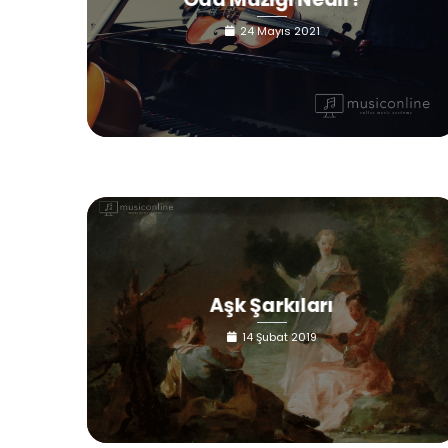
24 Mayıs 2021
Aşk Şarkıları
14 Şubat 2019