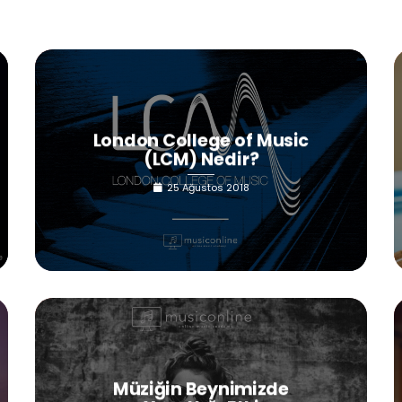
London College of Music
(LCM) Nedir?
25 Ağustos 2018
Müziğin Beynimizde