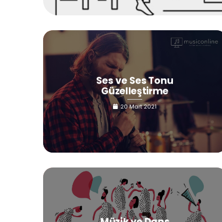
Ses ve Ses Tonu
Güzelleştirme
20 Mart 2021
Müzik ve Dans