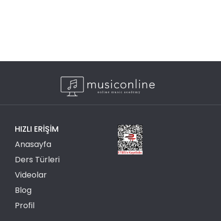
HIZLI ERIŞIM
Anasayfa
Ders Türleri
Videolar
Blog
Profil