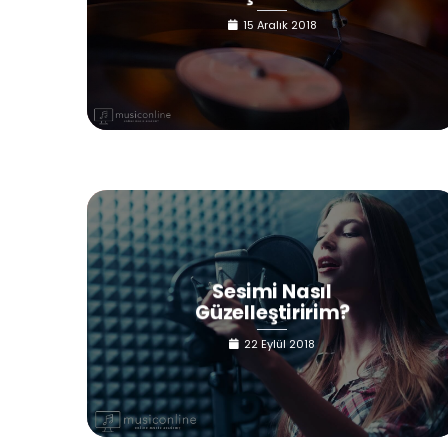
15 Aralık 2018
Sesimi Nasıl
Güzelleştiririm?
22 Eylül 2018