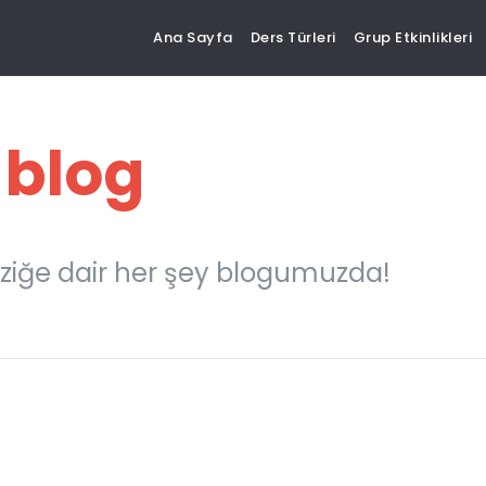
Ana Sayfa
Ders Türleri
Grup Etkinlikleri
 blog
ziğe dair her şey blogumuzda!