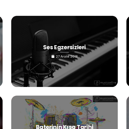
Ses Egzersizleri
27 Aralık 2018
Baterinin Kısa Tarihi