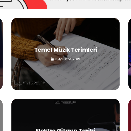
Temel Müzik Terimleri
3 Ağustos 2019
Elektro Gitarın Tarihi