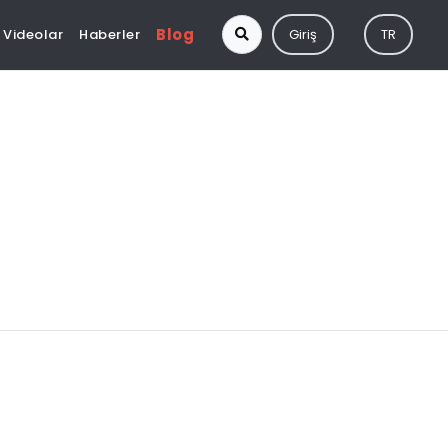
Blog
Videolar
Haberler
Giriş
TR