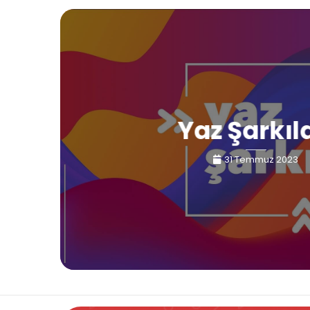
Yaz Şarkıl
31 Temmuz 2023