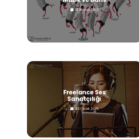
18 Nisan 2019
Freelance Ses
Sanatçılığı
23 Ocak 2019