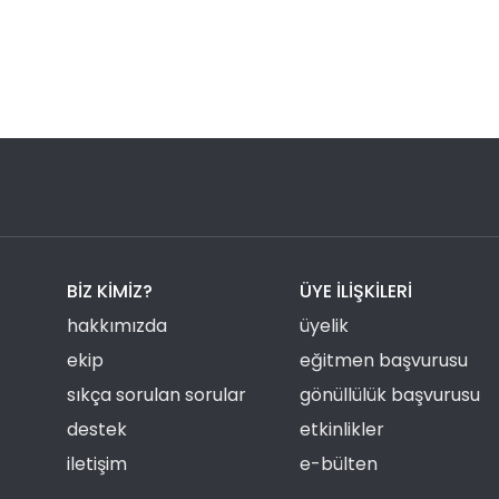
BIZ KIMIZ?
ÜYE ILIŞKILERI
hakkımızda
üyelik
ekip
eğitmen başvurusu
sıkça sorulan sorular
gönüllülük başvurusu
destek
etkinlikler
iletişim
e-bülten