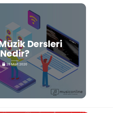
Müzik Dersleri
Nedir?
28 Mart 2020