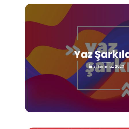
Yaz Şarkıl
31 Temmuz 2023