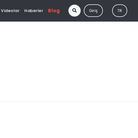
Blog
Videolar
Haberler
Giriş
TR