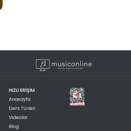
HIZLI ERIŞIM
Anasayfa
Ders Türleri
Videolar
Blog