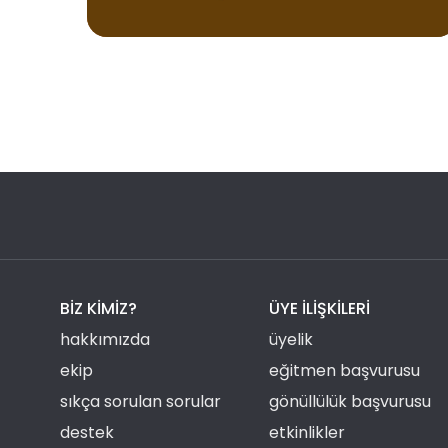
BIZ KIMIZ?
ÜYE ILIŞKILERI
hakkımızda
üyelik
ekip
eğitmen başvurusu
sıkça sorulan sorular
gönüllülük başvurusu
destek
etkinlikler