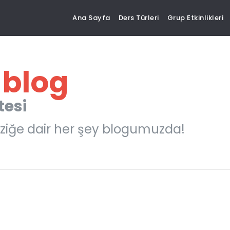
Ana Sayfa
Ders Türleri
Grup Etkinlikleri
 blog
tesi
ziğe dair her şey blogumuzda!