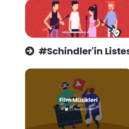
#Schindler'in Listes
Film Müzikleri
27 Nisan 2019