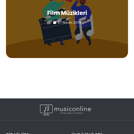
Film Müzikleri
27 Nisan 2019