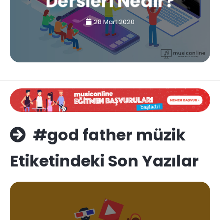
Dersleri Nedir?
28 Mart 2020
#god father müzik
Etiketindeki Son Yazılar