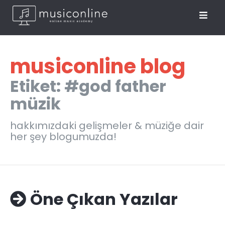
musiconline blog
Etiket: #god father
müzik
hakkımızdaki gelişmeler & müziğe dair
her şey blogumuzda!
Öne Çıkan Yazılar