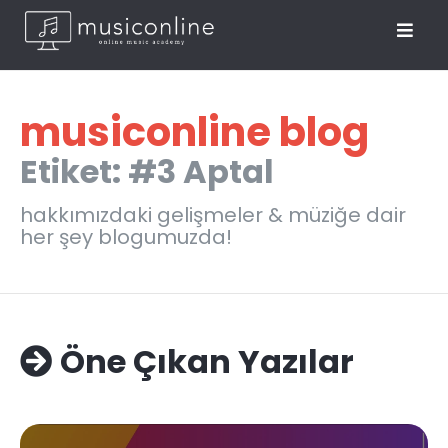
musiconline blog
Etiket: #3 Aptal
hakkımızdaki gelişmeler & müziğe dair
her şey blogumuzda!
Öne Çıkan Yazılar