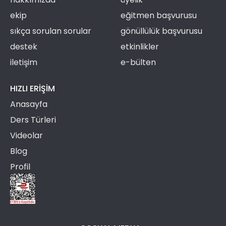
ekip
eğitmen başvurusu
sıkça sorulan sorular
gönüllülük başvurusu
destek
etkinlikler
iletişim
e-bülten
HIZLI ERIŞIM
Anasayfa
Ders Türleri
Videolar
Blog
Profil