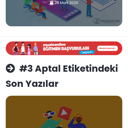
28 Mart 2020
#3 Aptal Etiketindeki
Son Yazılar