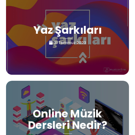
Yaz Şarkıları
31 Temmuz 2023
Online Müzik
Dersleri Nedir?