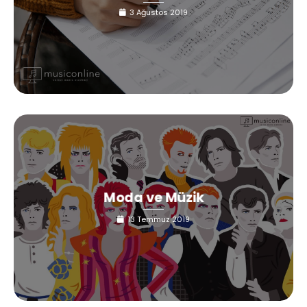
3 Ağustos 2019
Moda ve Müzik
13 Temmuz 2019