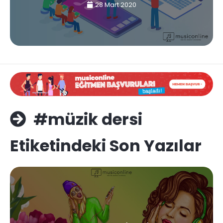
28 Mart 2020
#müzik dersi
Etiketindeki Son Yazılar