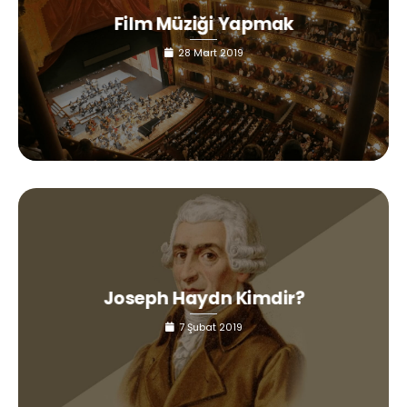
Film Müziği Yapmak
28 Mart 2019
Joseph Haydn Kimdir?
7 Şubat 2019