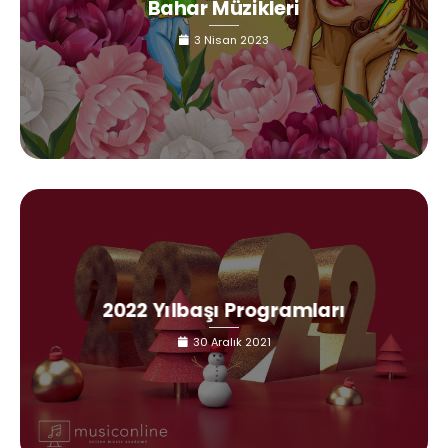
Bahar Müzikleri
3 Nisan 2023
2022 Yılbaşı Programları
30 Aralık 2021