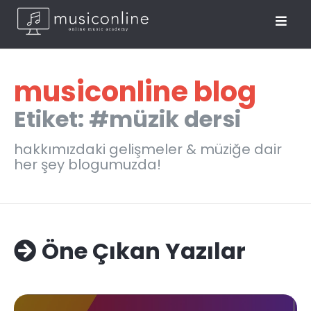
musiconline blog
Etiket: #müzik dersi
hakkımızdaki gelişmeler & müziğe dair
her şey blogumuzda!
Öne Çıkan Yazılar