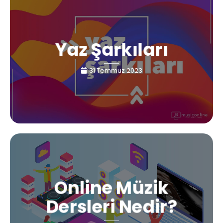
Yaz Şarkıları
31 Temmuz 2023
Online Müzik
Dersleri Nedir?