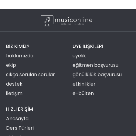
BIZ KIMIZ?
ÜYE ILIŞKILERI
hakkımızda
üyelik
ekip
eğitmen başvurusu
sıkça sorulan sorular
gönüllülük başvurusu
destek
etkinlikler
iletişim
e-bülten
HIZLI ERIŞIM
Anasayfa
Ders Türleri