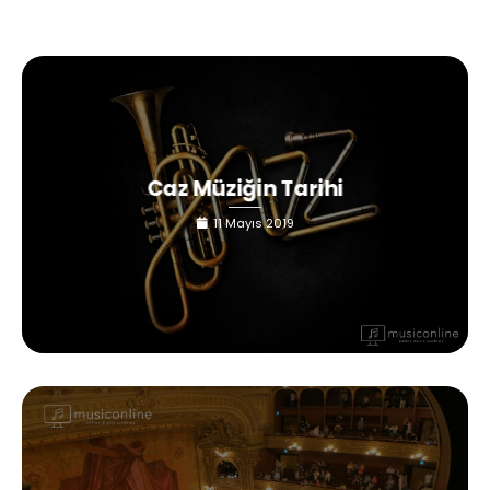
Caz Müziğin Tarihi
11 Mayıs 2019