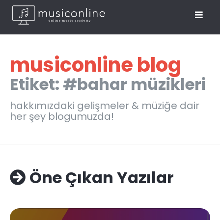
musiconline blog
Etiket: #bahar müzikleri
hakkımızdaki gelişmeler & müziğe dair
her şey blogumuzda!
Öne Çıkan Yazılar