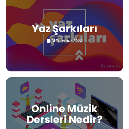
Yaz Şarkıları
31 Temmuz 2023
Online Müzik
Dersleri Nedir?