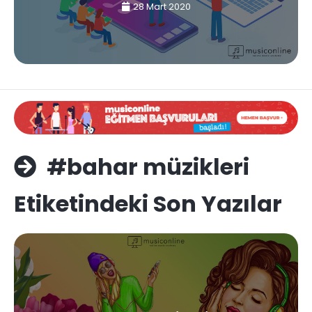
28 Mart 2020
#bahar müzikleri
Etiketindeki Son Yazılar