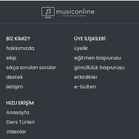
BIZ KIMIZ?
ÜYE ILIŞKILERI
hakkımızda
üyelik
ekip
eğitmen başvurusu
sıkça sorulan sorular
gönüllülük başvurusu
destek
etkinlikler
iletişim
e-bülten
HIZLI ERIŞIM
Anasayfa
Ders Türleri
Videolar