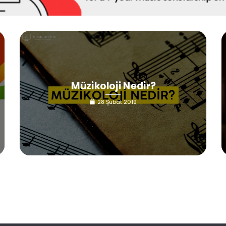
Müzikoloji Nedir?
28 Şubat 2019