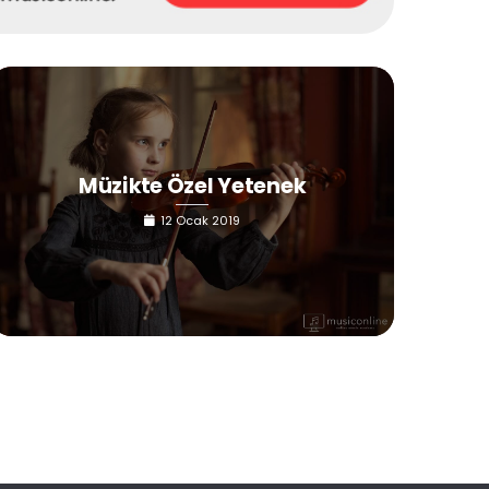
Müzikte Özel Yetenek
12 Ocak 2019