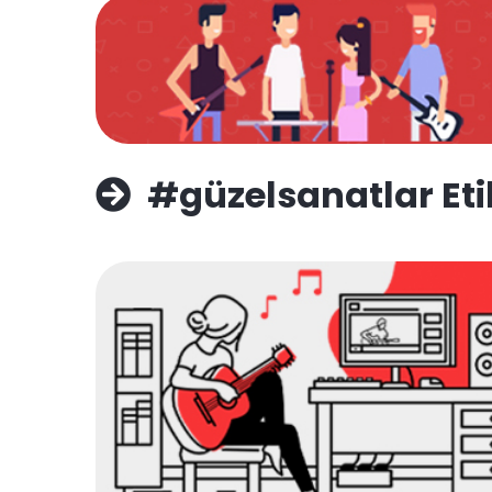
#güzelsanatlar Eti