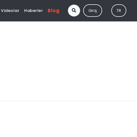
Blog
Videolar
Haberler
Giriş
TR