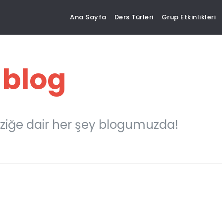
Ana Sayfa
Ders Türleri
Grup Etkinlikleri
 blog
ziğe dair her şey blogumuzda!