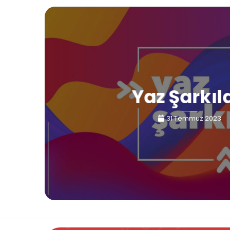
Yaz Şarkıl
31 Temmuz 2023