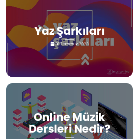
Yaz Şarkıları
31 Temmuz 2023
Online Müzik
Dersleri Nedir?