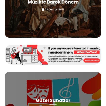
Müzikte Barok Dönem
1 Ağustos 2019
Güzel Sanatlar