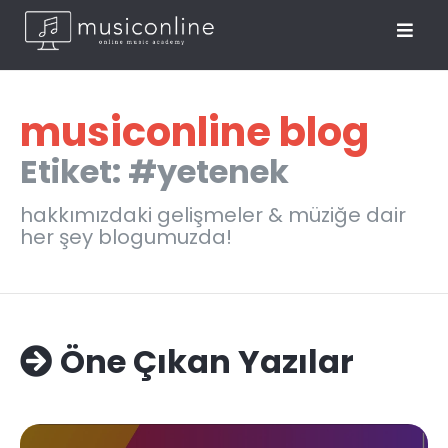
musiconline blog
Etiket: #yetenek
hakkımızdaki gelişmeler & müziğe dair
her şey blogumuzda!
Öne Çıkan Yazılar