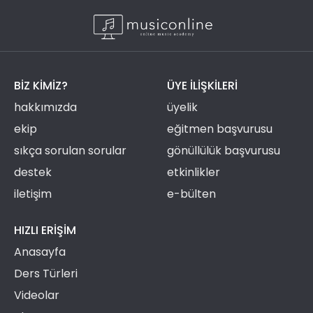
BIZ KIMIZ?
ÜYE ILIŞKILERI
hakkımızda
üyelik
ekip
eğitmen başvurusu
sıkça sorulan sorular
gönüllülük başvurusu
destek
etkinlikler
iletişim
e-bülten
HIZLI ERIŞIM
Anasayfa
Ders Türleri
Videolar