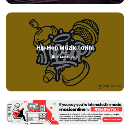
Hip Hop Müzik Tarihi
18 Mayıs 2019