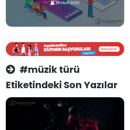
28 Mart 2020
#müzik türü
Etiketindeki Son Yazılar