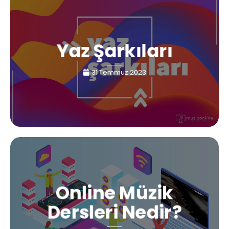
Yaz Şarkıları
31 Temmuz 2023
Online Müzik
Dersleri Nedir?