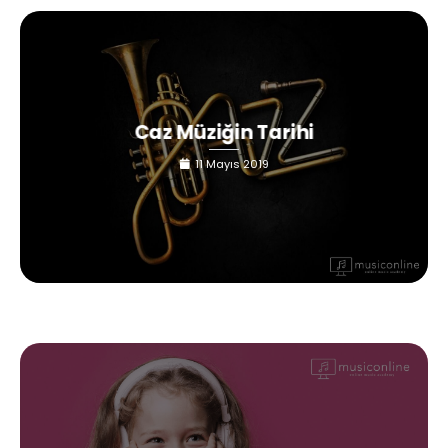
Caz Müziğin Tarihi
11 Mayıs 2019