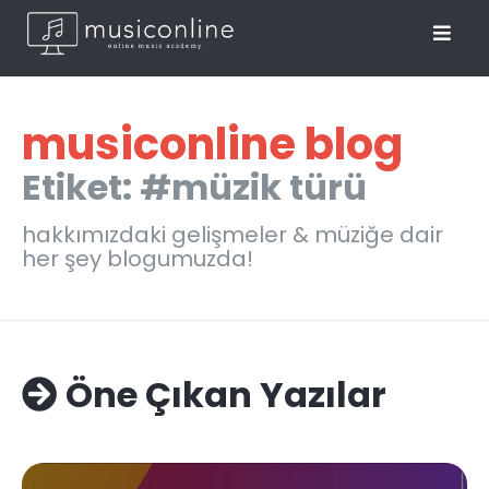
musiconline blog
Etiket: #müzik türü
hakkımızdaki gelişmeler & müziğe dair
her şey blogumuzda!
Öne Çıkan Yazılar