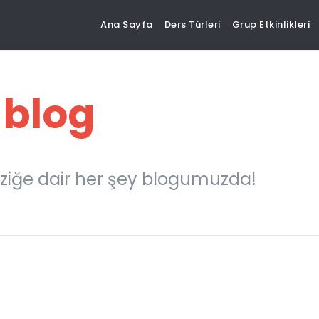
Ana Sayfa
Ders Türleri
Grup Etkinlikleri
 blog
ziğe dair her şey blogumuzda!