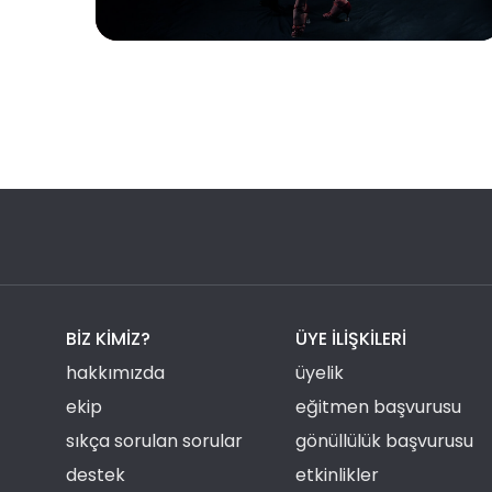
BIZ KIMIZ?
ÜYE ILIŞKILERI
hakkımızda
üyelik
ekip
eğitmen başvurusu
sıkça sorulan sorular
gönüllülük başvurusu
destek
etkinlikler