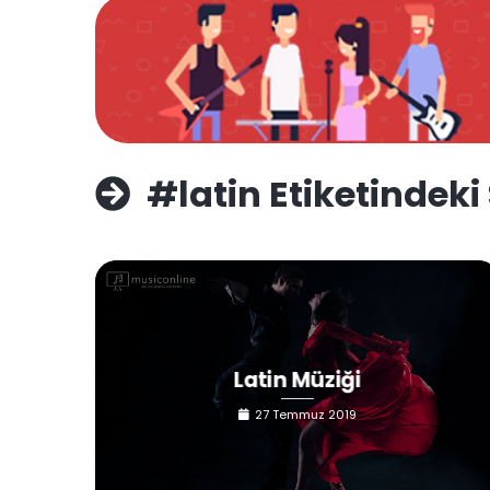
#latin Etiketindeki
Latin Müziği
27 Temmuz 2019