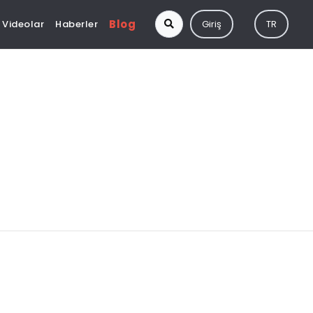
Blog
Videolar
Haberler
Giriş
TR