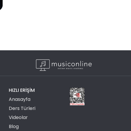
HIZLI ERIŞIM
Anasayfa
Ders Türleri
Videolar
Blog