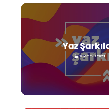
Yaz Şarkıl
31 Temmuz 2023