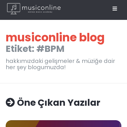
musiconline blog
Etiket: #BPM
hakkımızdaki gelişmeler & müziğe dair
her şey blogumuzda!
Öne Çıkan Yazılar