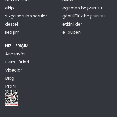
ekip
eğitmen başvurusu
sıkça sorulan sorular
gönüllülük başvurusu
destek
etkinlikler
iletişim
e-bülten
HIZLI ERIŞIM
Anasayfa
Ders Türleri
Videolar
Blog
Profil