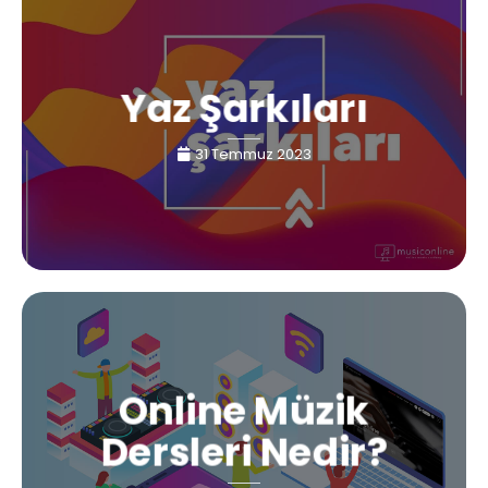
Yaz Şarkıları
31 Temmuz 2023
Online Müzik
Dersleri Nedir?