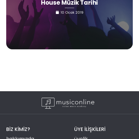
House Müzik Tarihi
10 Ocak 2019
BIZ KIMIZ?
ÜYE ILIŞKILERI
hakkımızda
üyelik