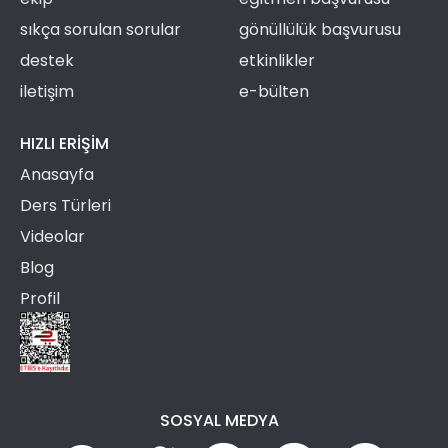
sıkça sorulan sorular
gönüllülük başvurusu
destek
etkinlikler
iletişim
e-bülten
HIZLI ERIŞIM
Anasayfa
Ders Türleri
Videolar
Blog
Profil
SOSYAL MEDYA