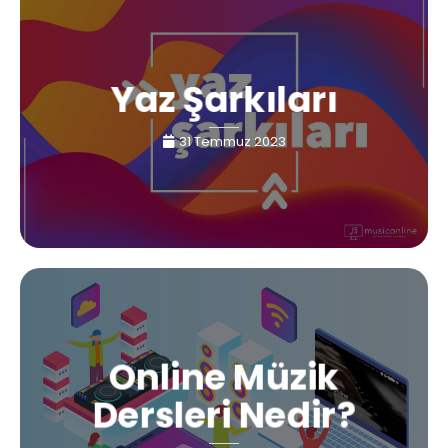
Yaz Şarkıları
31 Temmuz 2023
Online Müzik
Dersleri Nedir?