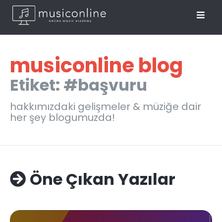
musiconline blog
Etiket: #başvuru
hakkımızdaki gelişmeler & müziğe dair
her şey blogumuzda!
Öne Çıkan Yazılar