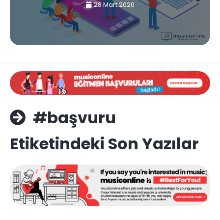
28 Mart 2020
#başvuru
Etiketindeki Son Yazılar