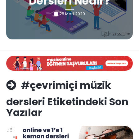
Dersleri Nedir?
28 Mart 2020
#çevrimiçi müzik
dersleri Etiketindeki Son
Yazılar