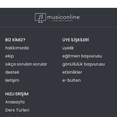
BIZ KIMIZ?
ÜYE ILIŞKILERI
hakkımızda
üyelik
ekip
eğitmen başvurusu
sıkça sorulan sorular
gönüllülük başvurusu
destek
etkinlikler
iletişim
e-bülten
HIZLI ERIŞIM
Anasayfa
Ders Türleri