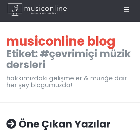
musiconline blog
Etiket: #çevrimiçi müzik
dersleri
hakkımızdaki gelişmeler & müziğe dair
her şey blogumuzda!
Öne Çıkan Yazılar