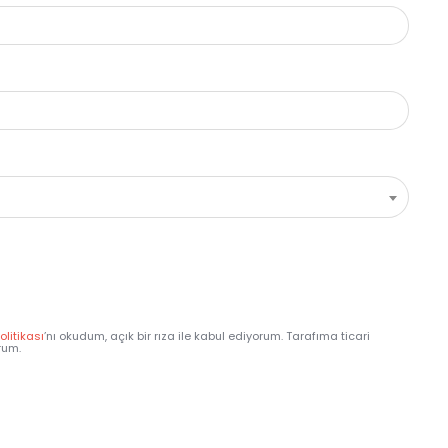
Politikası
’nı okudum, açık bir rıza ile kabul ediyorum. Tarafıma ticari
rum.