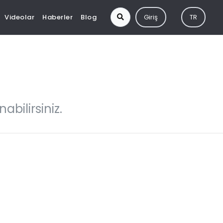
Videolar
Haberler
Blog
Giriş
TR
abilirsiniz.