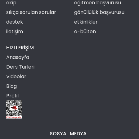
ekip
eğitmen başvurusu
sıkça sorulan sorular
gönüllülük başvurusu
destek
etkinlikler
iletişim
e-bülten
HIZLI ERIŞIM
Anasayfa
Ders Türleri
Videolar
Blog
Profil
SOSYAL MEDYA