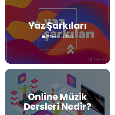
Yaz Şarkıları
31 Temmuz 2023
Online Müzik
Dersleri Nedir?