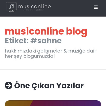
musiconline blog
Etiket: #sahne
hakkımızdaki gelişmeler & müziğe dair
her şey blogumuzda!
Öne Çıkan Yazılar