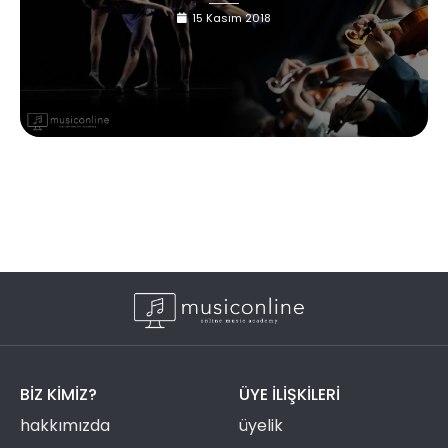
15 Kasım 2018
BIZ KIMIZ?
ÜYE ILIŞKILERI
hakkımızda
üyelik