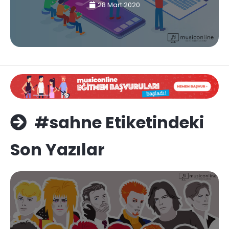
28 Mart 2020
#sahne Etiketindeki
Son Yazılar