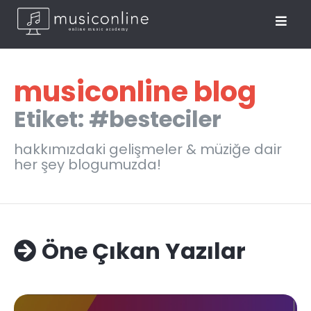
musiconline blog
Etiket: #besteciler
hakkımızdaki gelişmeler & müziğe dair
her şey blogumuzda!
Öne Çıkan Yazılar