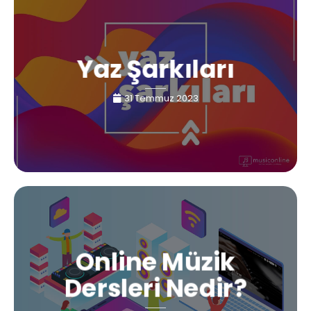
Yaz Şarkıları
31 Temmuz 2023
Online Müzik
Dersleri Nedir?