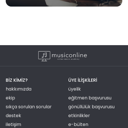
BIZ KIMIZ?
ÜYE ILIŞKILERI
hakkımızda
üyelik
ekip
eğitmen başvurusu
sıkça sorulan sorular
gönüllülük başvurusu
destek
etkinlikler
iletişim
e-bülten