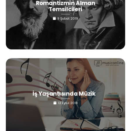
Romantizmin Alman
Temsilcileri
9 Şubat 2019
İş Yaşantısında Müzik
13 Eylül 2018