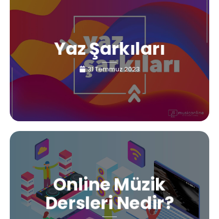
Yaz Şarkıları
31 Temmuz 2023
Online Müzik
Dersleri Nedir?