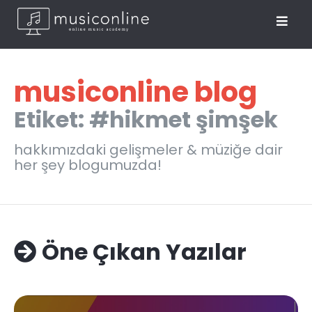
musiconline blog
Etiket: #hikmet şimşek
hakkımızdaki gelişmeler & müziğe dair
her şey blogumuzda!
Öne Çıkan Yazılar