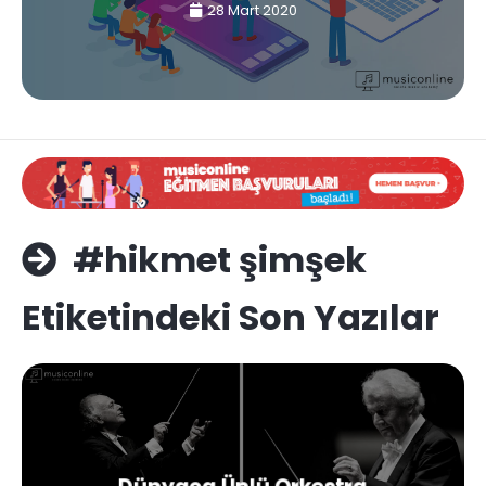
28 Mart 2020
#hikmet şimşek
Etiketindeki Son Yazılar