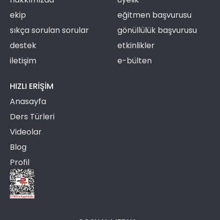
ekip
eğitmen başvurusu
sıkça sorulan sorular
gönüllülük başvurusu
destek
etkinlikler
iletişim
e-bülten
HIZLI ERIŞIM
Anasayfa
Ders Türleri
Videolar
Blog
Profil