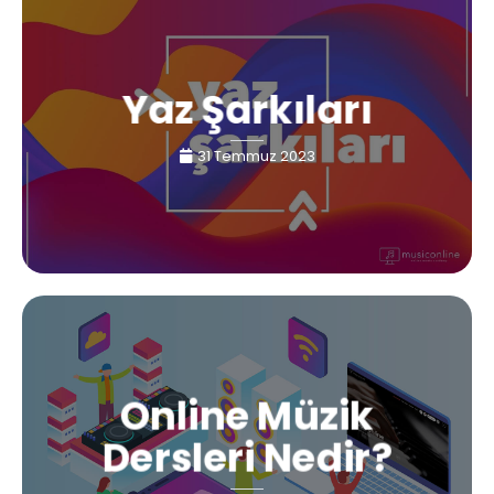
Yaz Şarkıları
31 Temmuz 2023
Online Müzik
Dersleri Nedir?