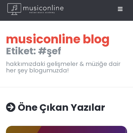
musiconline blog
Etiket: #şef
hakkımızdaki gelişmeler & müziğe dair
her şey blogumuzda!
Öne Çıkan Yazılar