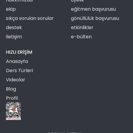
ekip
eğitmen başvurusu
sıkça sorulan sorular
gönüllülük başvurusu
destek
etkinlikler
iletişim
e-bülten
HIZLI ERIŞIM
Anasayfa
Ders Türleri
Videolar
Blog
Profil