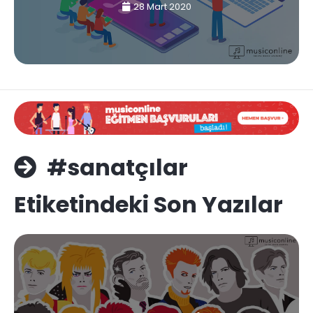
28 Mart 2020
#sanatçılar
Etiketindeki Son Yazılar