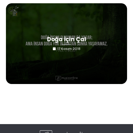
Doğa İçin Çal
17 Kasım 2018