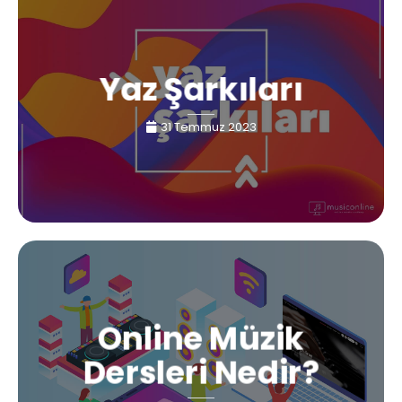
Yaz Şarkıları
31 Temmuz 2023
Online Müzik
Dersleri Nedir?