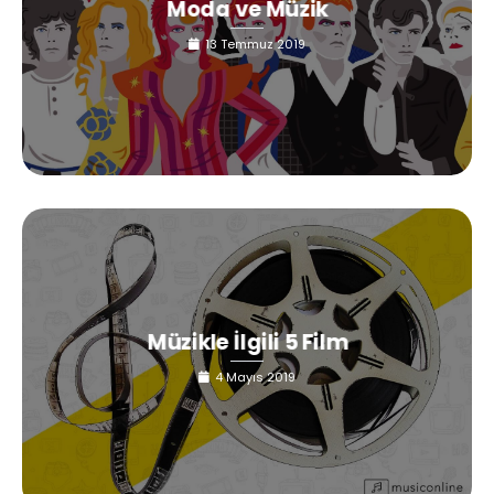
Moda ve Müzik
13 Temmuz 2019
Müzikle İlgili 5 Film
4 Mayıs 2019