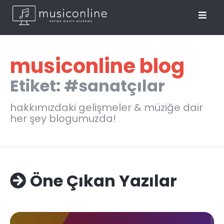
musiconline blog
Etiket: #sanatçılar
hakkımızdaki gelişmeler & müziğe dair
her şey blogumuzda!
Öne Çıkan Yazılar