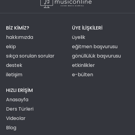
BIZ KIMIZ?
ÜYE ILIŞKILERI
hakkımızda
üyelik
ekip
eğitmen başvurusu
sıkça sorulan sorular
gönüllülük başvurusu
destek
etkinlikler
iletişim
e-bülten
HIZLI ERIŞIM
Anasayfa
Ders Türleri
Videolar
Blog